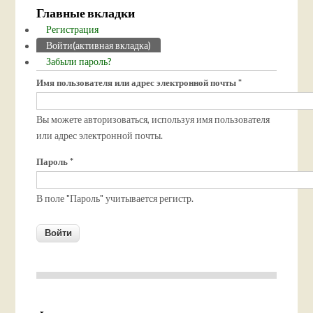
Главные вкладки
Регистрация
Войти
(активная вкладка)
Забыли пароль?
Имя пользователя или адрес электронной почты
*
Вы можете авторизоваться, используя имя пользователя
или адрес электронной почты.
Пароль
*
В поле "Пароль" учитывается регистр.