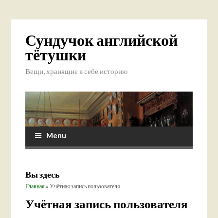
Сундучок английской
тётушки
Вещи, хранящие в себе историю
Menu
Вы здесь
Главная
» Учётная запись пользователя
Учётная запись пользователя