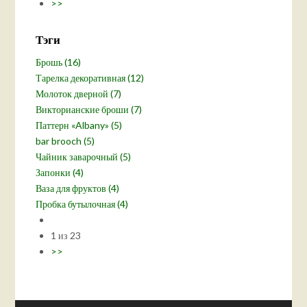
>>
Тэги
Брошь (16)
Тарелка декоративная (12)
Молоток дверной (7)
Викторианские броши (7)
Паттерн «Albany» (5)
bar brooch (5)
Чайник заварочный (5)
Запонки (4)
Ваза для фруктов (4)
Пробка бутылочная (4)
1 из 23
>>