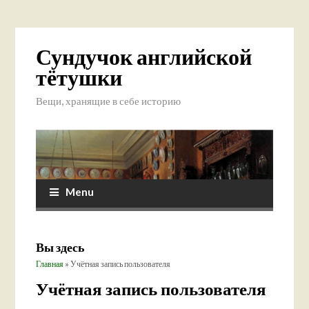
Сундучок английской
тётушки
Вещи, хранящие в себе историю
Menu
Вы здесь
Главная
» Учётная запись пользователя
Учётная запись пользователя