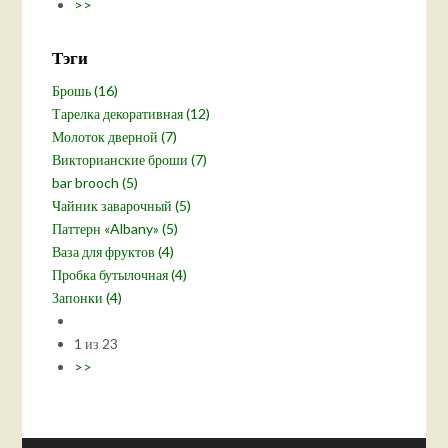
>>
Тэги
Брошь (16)
Тарелка декоративная (12)
Молоток дверной (7)
Викторианские броши (7)
bar brooch (5)
Чайник заварочный (5)
Паттерн «Albany» (5)
Ваза для фруктов (4)
Пробка бутылочная (4)
Запонки (4)
1 из 23
>>