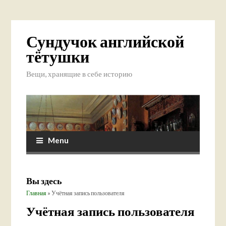
Сундучок английской
тётушки
Вещи, хранящие в себе историю
Menu
Вы здесь
Главная
» Учётная запись пользователя
Учётная запись пользователя