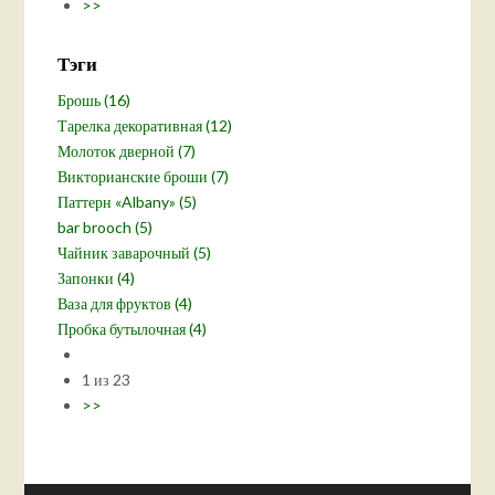
>>
Тэги
Брошь (16)
Тарелка декоративная (12)
Молоток дверной (7)
Викторианские броши (7)
Паттерн «Albany» (5)
bar brooch (5)
Чайник заварочный (5)
Запонки (4)
Ваза для фруктов (4)
Пробка бутылочная (4)
1 из 23
>>