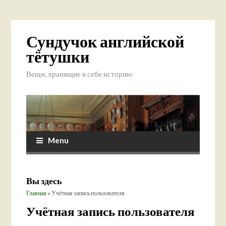
Сундучок английской
тётушки
Вещи, хранящие в себе историю
Menu
Вы здесь
Главная
» Учётная запись пользователя
Учётная запись пользователя