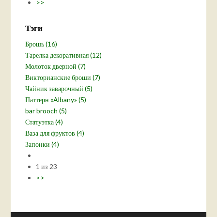
>>
Тэги
Брошь (16)
Тарелка декоративная (12)
Молоток дверной (7)
Викторианские броши (7)
Чайник заварочный (5)
Паттерн «Albany» (5)
bar brooch (5)
Статуэтка (4)
Ваза для фруктов (4)
Запонки (4)
1 из 23
>>