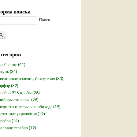
орма поиска
Поиск
атегории
ребрение (41)
тунь (34)
елирные изделия, бижутерия (33)
рфор (32)
ребро 925 пробы (26)
иборы столовые (26)
едметы интерьера и обихода (19)
стенные украшения (19)
ребро (14)
оловое серебро (12)