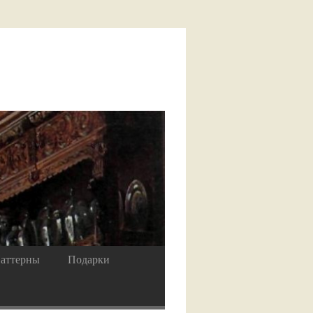
аттерны
Подарки