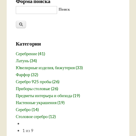
Форма поиска
Поиск
Категории
Серебрение (41)
Латунь (34)
Ювелирные изделия, бижутерия (33)
Фарфор (32)
Серебро 925 пробы (26)
Приборы столовые (26)
Предметы интерьера и обихода (19)
Настенные украшения (19)
Серебро (14)
Столовое серебро (12)
1 из 9