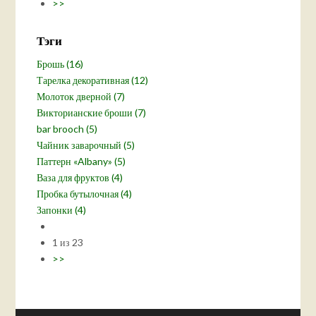
>>
Тэги
Брошь (16)
Тарелка декоративная (12)
Молоток дверной (7)
Викторианские броши (7)
bar brooch (5)
Чайник заварочный (5)
Паттерн «Albany» (5)
Ваза для фруктов (4)
Пробка бутылочная (4)
Запонки (4)
1 из 23
>>