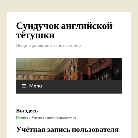
Сундучок английской
тётушки
Вещи, хранящие в себе историю
Menu
Вы здесь
Главная
» Учётная запись пользователя
Учётная запись пользователя