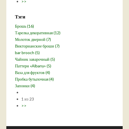
>>
Тэги
Брошь (16)
Тарелка декоративная (12)
Молоток дверной (7)
Викторианские броши (7)
bar brooch (5)
Чайник заварочный (5)
Паттерн «Albany» (5)
Ваза для фруктов (4)
Пробка бутылочная (4)
Запонки (4)
1 из 23
>>