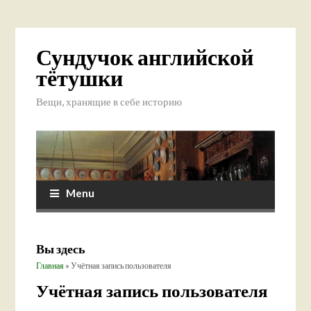
Сундучок английской
тётушки
Вещи, хранящие в себе историю
Menu
Вы здесь
Главная
» Учётная запись пользователя
Учётная запись пользователя