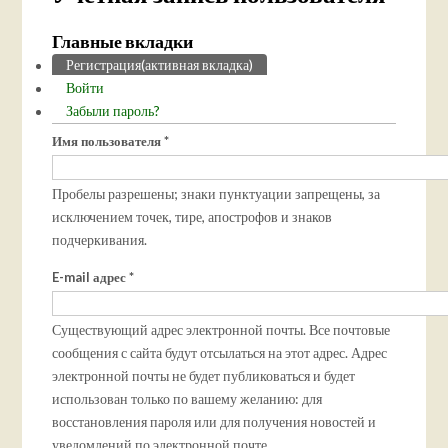
Главные вкладки
Регистрация
(активная вкладка)
Войти
Забыли пароль?
Имя пользователя
*
Пробелы разрешены; знаки пунктуации запрещены, за
исключением точек, тире, апострофов и знаков
подчеркивания.
E-mail адрес
*
Существующий адрес электронной почты. Все почтовые
сообщения с сайта будут отсылаться на этот адрес. Адрес
электронной почты не будет публиковаться и будет
использован только по вашему желанию: для
восстановления пароля или для получения новостей и
уведомлений по электронной почте.