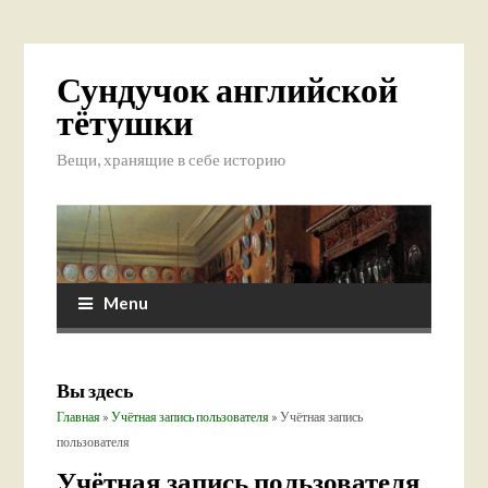
Сундучок английской
тётушки
Вещи, хранящие в себе историю
Menu
Вы здесь
Главная
»
Учётная запись пользователя
» Учётная запись
пользователя
Учётная запись пользователя