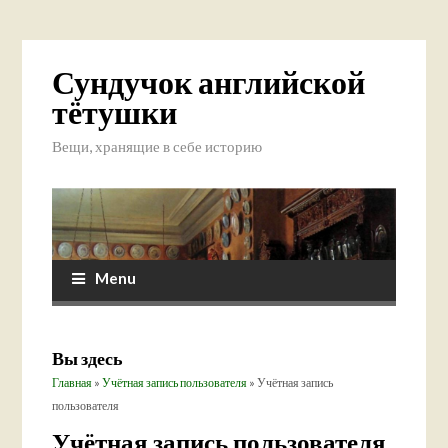
Сундучок английской
тётушки
Вещи, хранящие в себе историю
Menu
Вы здесь
Главная
»
Учётная запись пользователя
» Учётная запись
пользователя
Учётная запись пользователя