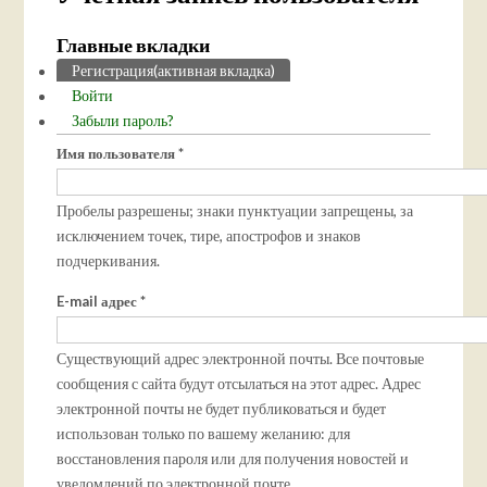
Главные вкладки
Регистрация
(активная вкладка)
Войти
Забыли пароль?
Имя пользователя
*
Пробелы разрешены; знаки пунктуации запрещены, за
исключением точек, тире, апострофов и знаков
подчеркивания.
E-mail адрес
*
Существующий адрес электронной почты. Все почтовые
сообщения с сайта будут отсылаться на этот адрес. Адрес
электронной почты не будет публиковаться и будет
использован только по вашему желанию: для
восстановления пароля или для получения новостей и
уведомлений по электронной почте.