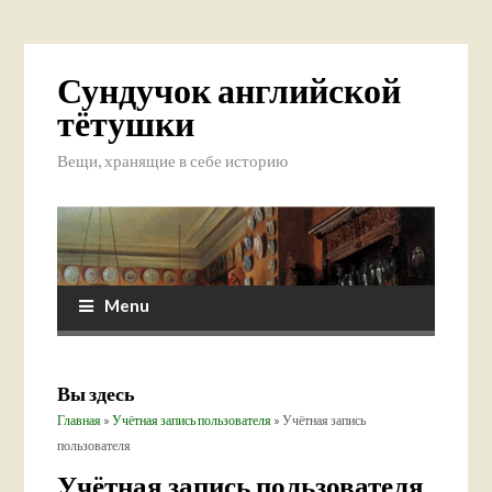
Сундучок английской
тётушки
Вещи, хранящие в себе историю
Menu
Вы здесь
Главная
»
Учётная запись пользователя
» Учётная запись
пользователя
Учётная запись пользователя