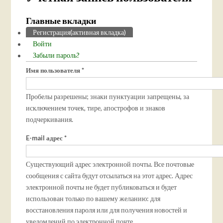
Главные вкладки
Регистрация
(активная вкладка)
Войти
Забыли пароль?
Имя пользователя
*
Пробелы разрешены; знаки пунктуации запрещены, за
исключением точек, тире, апострофов и знаков
подчеркивания.
E-mail адрес
*
Существующий адрес электронной почты. Все почтовые
сообщения с сайта будут отсылаться на этот адрес. Адрес
электронной почты не будет публиковаться и будет
использован только по вашему желанию: для
восстановления пароля или для получения новостей и
уведомлений по электронной почте.