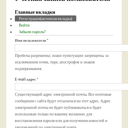
Главные вкладки
Регистрация
(активная вкладка)
Войти
Забыли пароль?
Имя пользователя
*
Пробелы разрешены; знаки пунктуации запрещены, за
исключением точек, тире, апострофов и знаков
подчеркивания.
E-mail адрес
*
Существующий адрес электронной почты. Все почтовые
сообщения с сайта будут отсылаться на этот адрес. Адрес
электронной почты не будет публиковаться и будет
использован только по вашему желанию: для
восстановления пароля или для получения новостей и
уведомлений по электронной почте.