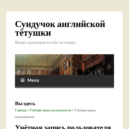
Сундучок английской
тётушки
Вещи, хранящие в себе историю
Menu
Вы здесь
Главная
»
Учётная запись пользователя
» Учётная запись
пользователя
Учётная запись пользователя