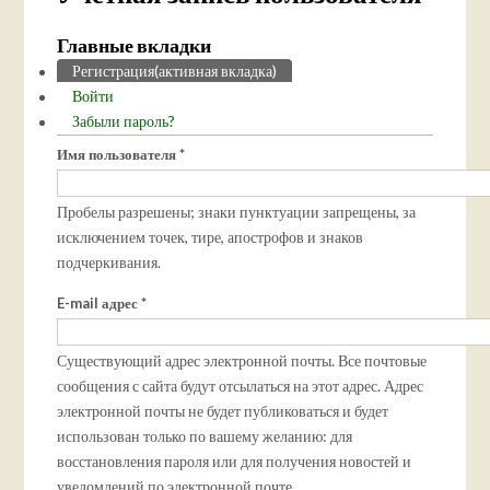
Главные вкладки
Регистрация
(активная вкладка)
Войти
Забыли пароль?
Имя пользователя
*
Пробелы разрешены; знаки пунктуации запрещены, за
исключением точек, тире, апострофов и знаков
подчеркивания.
E-mail адрес
*
Существующий адрес электронной почты. Все почтовые
сообщения с сайта будут отсылаться на этот адрес. Адрес
электронной почты не будет публиковаться и будет
использован только по вашему желанию: для
восстановления пароля или для получения новостей и
уведомлений по электронной почте.