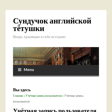
Сундучок английской
тётушки
Вещи, хранящие в себе историю
Menu
Вы здесь
Главная
»
Учётная запись пользователя
» Учётная запись
пользователя
Учётная запись пользователя