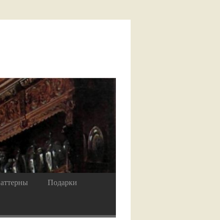
аттерны
Подарки