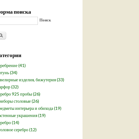
орма поиска
Поиск
атегории
ребрение (41)
тунь (34)
елирные изделия, бижутерия (33)
рфор (32)
ребро 925 пробы (26)
иборы столовые (26)
едметы интерьера и обихода (19)
стенные украшения (19)
ребро (14)
оловое серебро (12)