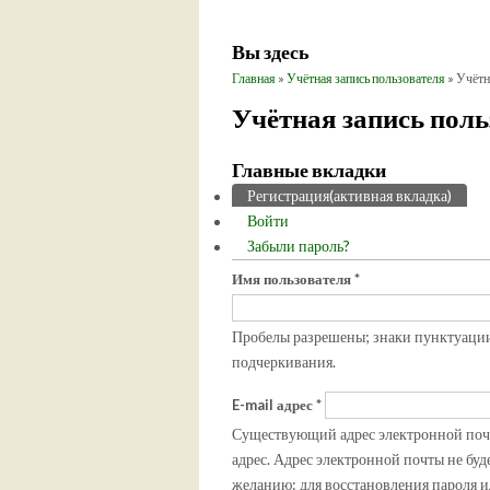
Вы здесь
Главная
»
Учётная запись пользователя
» Учётн
Учётная запись поль
Главные вкладки
Регистрация
(активная вкладка)
Войти
Забыли пароль?
Имя пользователя
*
Пробелы разрешены; знаки пунктуации 
подчеркивания.
E-mail адрес
*
Существующий адрес электронной почты
адрес. Адрес электронной почты не буд
желанию: для восстановления пароля и