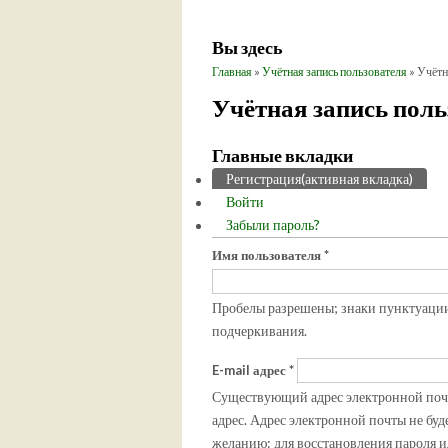
Вы здесь
Главная
»
Учётная запись пользователя
» Учётн
Учётная запись поль
Главные вкладки
Регистрация
(активная вкладка)
Войти
Забыли пароль?
Имя пользователя
*
Пробелы разрешены; знаки пунктуации 
подчеркивания.
E-mail адрес
*
Существующий адрес электронной почты
адрес. Адрес электронной почты не буд
желанию: для восстановления пароля и