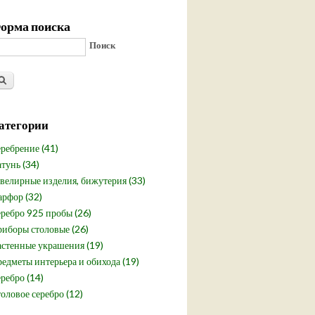
орма поиска
Поиск
атегории
ребрение (41)
тунь (34)
елирные изделия, бижутерия (33)
рфор (32)
ребро 925 пробы (26)
иборы столовые (26)
стенные украшения (19)
едметы интерьера и обихода (19)
ребро (14)
оловое серебро (12)