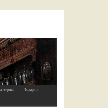
аттерны
Подарки