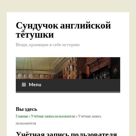
Сундучок английской
тётушки
Вещи, хранящие в себе историю
Menu
Вы здесь
Главная
»
Учётная запись пользователя
» Учётная запись
пользователя
Учётная запись пользователя