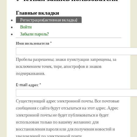
Главные вкладки
Регистрация
(активная вкладка)
Войти
Забыли пароль?
Имя пользователя
*
Пробелы разрешены; знаки пунктуации запрещены, за
исключением точек, тире, апострофов и знаков
подчеркивания.
E-mail адрес
*
Существующий адрес электронной почты. Все почтовые
сообщения с сайта будут отсылаться на этот адрес. Адрес
электронной почты не будет публиковаться и будет
использован только по вашему желанию: для
восстановления пароля или для получения новостей и
уведомлений по электронной почте.