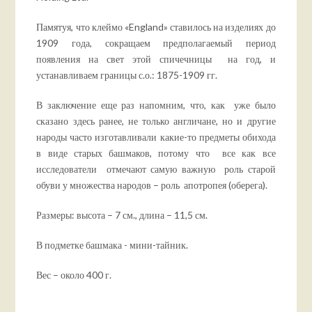
Памятуя, что клеймо «England» ставилось на изделиях до
1909 года, сокращаем предполагаемый период
появления на свет этой спичечницы на год, и
устанавливаем границы с.о.: 1875-1909 гг.
В заключение еще раз напомним, что, как уже было
сказано здесь ранее, не только англичане, но и другие
народы часто изготавливали какие-то предметы обихода
в виде старых башмаков, потому что все как все
исследователи отмечают самую важную роль старой
обуви у множества народов – роль апотропея (оберега).
Размеры: высота – 7 см., длина – 11,5 см.
В подметке башмака - мини-тайник.
Вес – около 400 г.