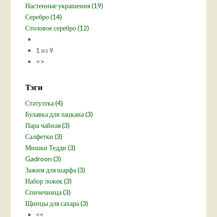
Настенные украшения (19)
Серебро (14)
Столовое серебро (12)
1 из 9
>>
Тэги
Статуэтка (4)
Булавка для лацкана (3)
Пара чайная (3)
Салфетки (3)
Мишки Тедди (3)
Gadroon (3)
Зажим для шарфа (3)
Набор ложек (3)
Спичечница (3)
Щипцы для сахара (3)
<<