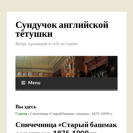
Сундучок английской
тётушки
Вещи, хранящие в себе историю
Menu
Вы здесь
Главная
» Спичечница «Старый башмак с мышью». 1875-1909 гг.
Спичечница «Старый башмак