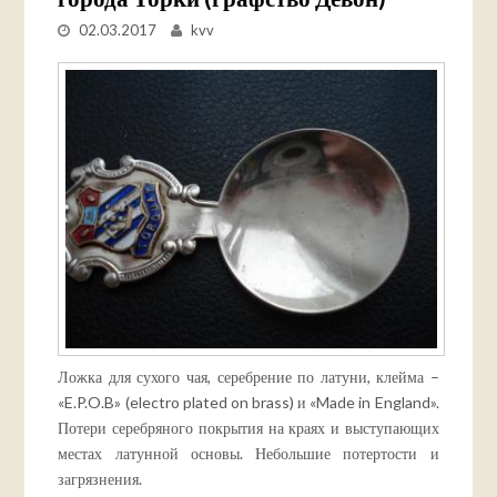
02.03.2017
kvv
Ложка для сухого чая, серебрение по латуни, клейма –
«E.P.O.B» (electro plated on brass) и «Made in England».
Потери серебряного покрытия на краях и выступающих
местах латунной основы. Небольшие потертости и
загрязнения.