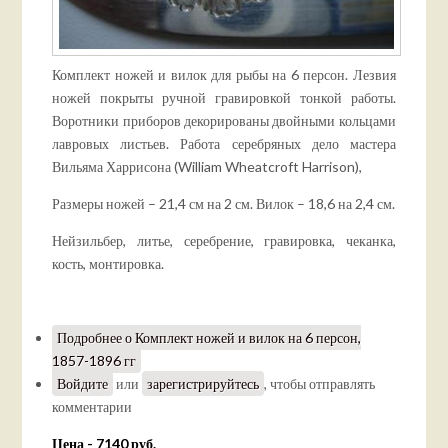
Комплект ножей и вилок для рыбы на 6 персон. Лезвия
ножей покрыты ручной гравировкой тонкой работы.
Воротники приборов декорированы двойными кольцами
лавровых листьев. Работа серебряных дело мастера
Вильяма Харрисона (William Wheatcroft Harrison),
Размеры ножей – 21,4 см на 2 см. Вилок – 18,6 на 2,4 см.
Нейзильбер, литье, серебрение, гравировка, чеканка,
кость, монтировка.
Подробнее
о Комплект ножей и вилок на 6 персон,
1857-1896 гг
Войдите
или
зарегистрируйтесь
, чтобы отправлять
комментарии
Цена - 7140 руб.