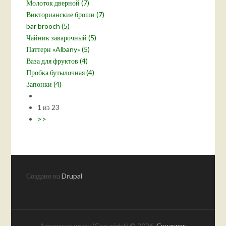
Молоток дверной (7)
Викторианские броши (7)
bar brooch (5)
Чайник заварочный (5)
Паттерн «Albany» (5)
Ваза для фруктов (4)
Пробка бутылочная (4)
Запонки (4)
1 из 23
>>
Создано на
Drupal
Авторские права (Copyright) © 2026,
Сундучок