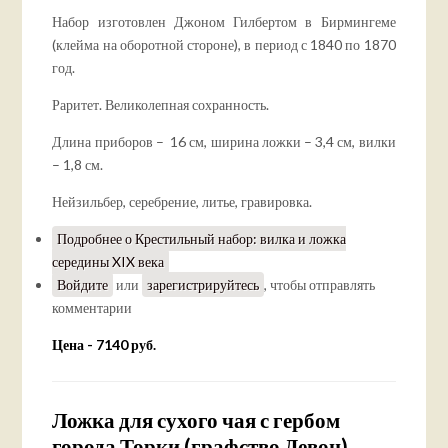
Набор изготовлен Джоном Гилбертом в Бирмингеме
(клейма на оборотной стороне), в период с 1840 по 1870
год.
Раритет. Великолепная сохранность.
Длина приборов – 16 см, ширина ложки – 3,4 см, вилки
– 1,8 см.
Нейзильбер, серебрение, литье, гравировка.
Подробнее
о Крестильный набор: вилка и ложка
середины XIX века
Войдите
или
зарегистрируйтесь
, чтобы отправлять
комментарии
Цена - 7140 руб.
Ложка для сухого чая с гербом
города Торки (графство Девон)