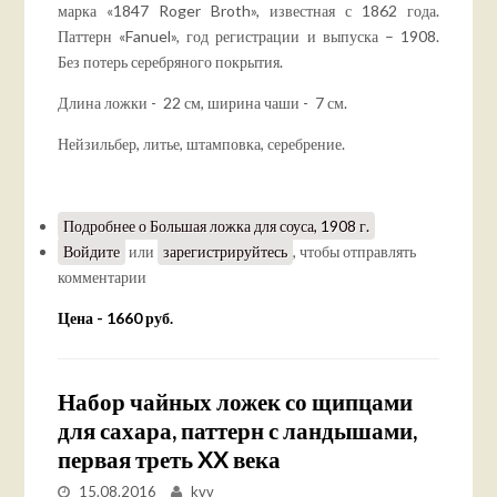
марка «1847 Roger Broth», известная с 1862 года.
Паттерн «Fanuel», год регистрации и выпуска – 1908.
Без потерь серебряного покрытия.
Длина ложки - 22 см, ширина чаши - 7 см.
Нейзильбер, литье, штамповка, серебрение.
Подробнее
о Большая ложка для соуса, 1908 г.
Войдите
или
зарегистрируйтесь
, чтобы отправлять
комментарии
Цена - 1660 руб.
Набор чайных ложек со щипцами
для сахара, паттерн с ландышами,
первая треть XX века
15.08.2016
kvv