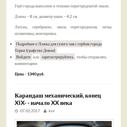
Герб города выполнен в технике перегородчатой эмали.
Длина – 8 см, диаметр чаши – 4,2 см.
Латунь, серебрение, эмаль перегородчатая, литье,
штамповка, монтировка.
Подробнее
о Ложка для сухого чая с гербом города
Торки (графство Девон)
Войдите
или
зарегистрируйтесь
, чтобы отправлять
комментарии
Цена - 1340 руб.
Карандаш механический, конец
XIX- - начало XX века
07.02.2017
kvv