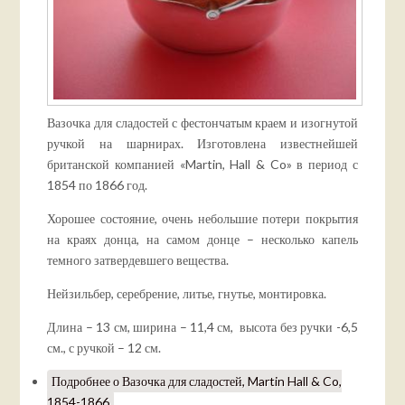
Вазочка для сладостей с фестончатым краем и изогнутой
ручкой на шарнирах. Изготовлена известнейшей
британской компанией «Martin, Hall & Co» в период с
1854 по 1866 год.
Хорошее состояние, очень небольшие потери покрытия
на краях донца, на самом донце – несколько капель
темного затвердевшего вещества.
Нейзильбер, серебрение, литье, гнутье, монтировка.
Длина – 13 см, ширина – 11,4 см, высота без ручки -6,5
см., с ручкой – 12 см.
Подробнее
о Вазочка для сладостей, Martin Hall & Co,
1854-1866