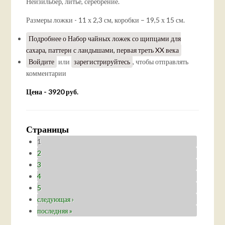
Нейзильбер, литье, серебрение.
Размеры ложки - 11 х 2,3 см, коробки – 19,5 х 15 см.
Подробнее
о Набор чайных ложек со щипцами для
сахара, паттерн с ландышами, первая треть XX века
Войдите
или
зарегистрируйтесь
, чтобы отправлять
комментарии
Цена - 3920 руб.
Страницы
1
2
3
4
5
следующая ›
последняя »