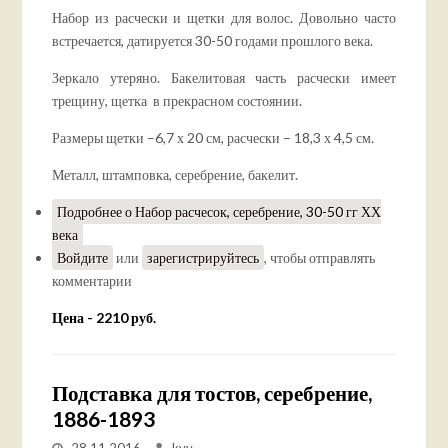
Набор из расчески и щетки для волос. Довольно часто
встречается, датируется 30-50 годами прошлого века.
Зеркало утеряно. Бакелитовая часть расчески имеет
трещину, щетка в прекрасном состоянии.
Размеры щетки –6,7 х 20 см, расчески – 18,3 х 4,5 см.
Металл, штамповка, серебрение, бакелит.
Подробнее
о Набор расчесок, серебрение, 30-50 гг ХХ
века
Войдите
или
зарегистрируйтесь
, чтобы отправлять
комментарии
Цена - 2210 руб.
Подставка для тостов, серебрение,
1886-1893
28.11.2016
kvv