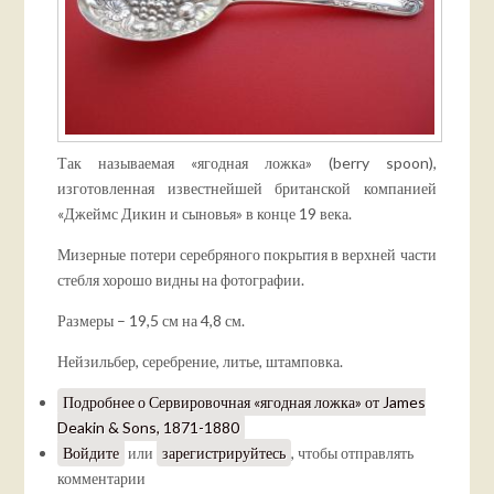
Так называемая «ягодная ложка» (berry spoon),
изготовленная известнейшей британской компанией
«Джеймс Дикин и сыновья» в конце 19 века.
Мизерные потери серебряного покрытия в верхней части
стебля хорошо видны на фотографии.
Размеры – 19,5 см на 4,8 см.
Нейзильбер, серебрение, литье, штамповка.
Подробнее
о Сервировочная «ягодная ложка» от James
Deakin & Sons, 1871-1880
Войдите
или
зарегистрируйтесь
, чтобы отправлять
комментарии