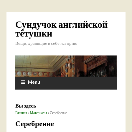
Сундучок английской
тётушки
Вещи, хранящие в себе историю
Menu
Вы здесь
Главная
»
Материалы
» Серебрение
Серебрение