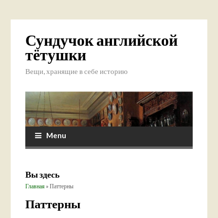
Сундучок английской
тётушки
Вещи, хранящие в себе историю
Menu
Вы здесь
Главная
» Паттерны
Паттерны