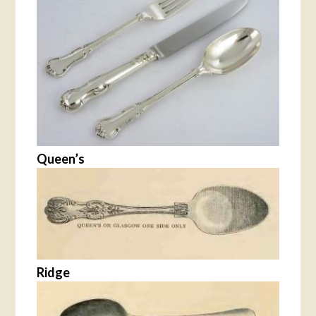
Queen’s
Ridge