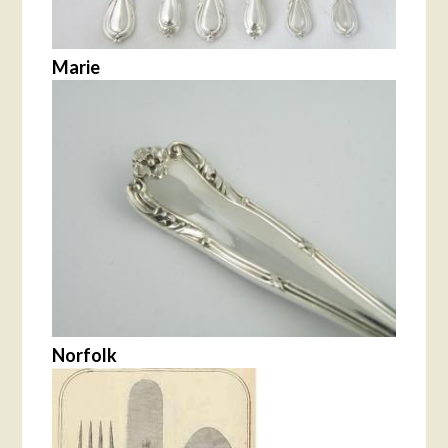
Marie
Norfolk