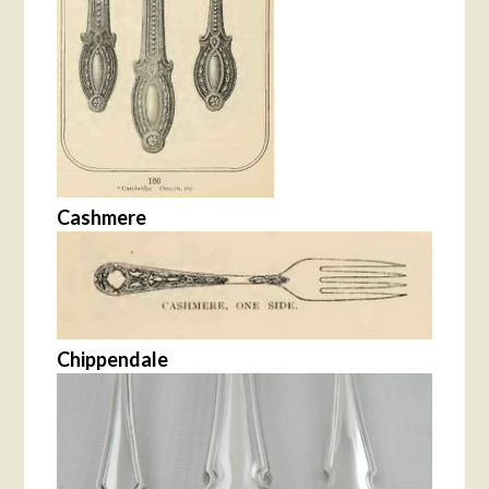
Cashmere
Chippendale