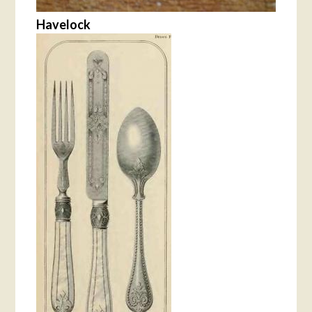
Havelock