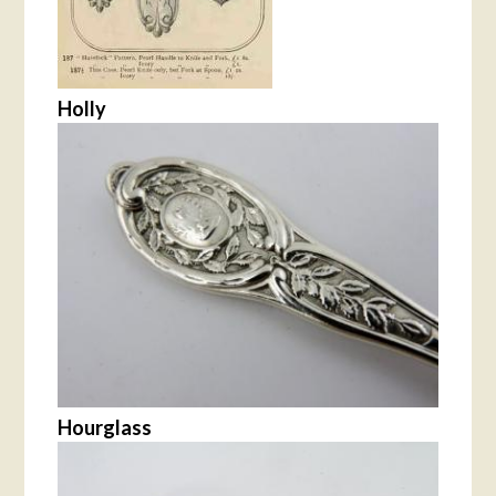
Holly
Hourglass