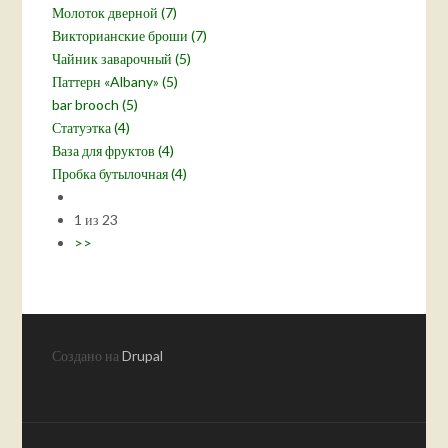
Молоток дверной (7)
Викторианские броши (7)
Чайник заварочный (5)
Паттерн «Albany» (5)
bar brooch (5)
Статуэтка (4)
Ваза для фруктов (4)
Пробка бутылочная (4)
1 из 23
>>
Создано на
Drupal