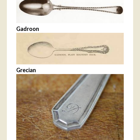
Gadroon
Grecian