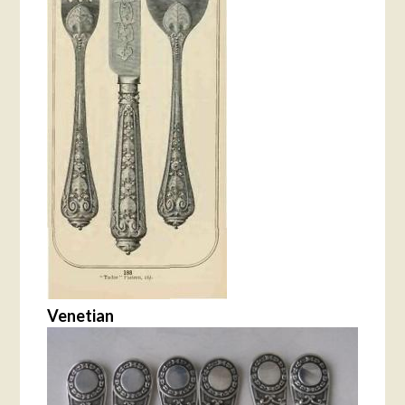
Venetian