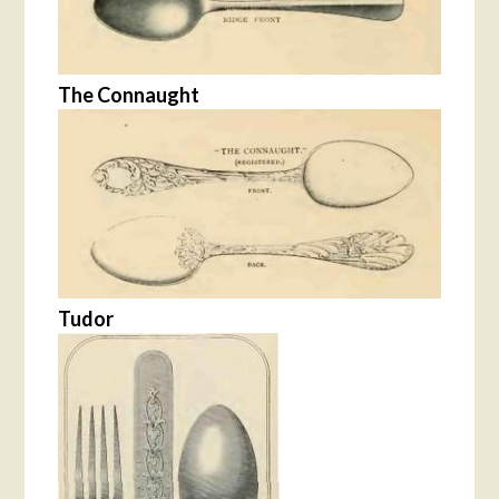
The Connaught
Tudor