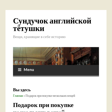
Сундучок английской
тётушки
Вещи, хранящие в себе историю
Menu
Вы здесь
Главная
» Подарок при покупке нескольких вещей
Подарок при покупке