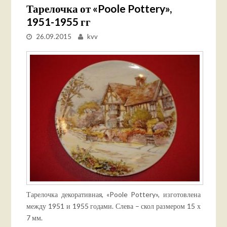
Тарелочка от «Poole Pottery»,
1951-1955 гг
26.09.2015
kvv
Тарелочка декоративная, «Poole Pottery», изготовлена
между 1951 и 1955 годами. Слева – скол размером 15 х
7 мм.