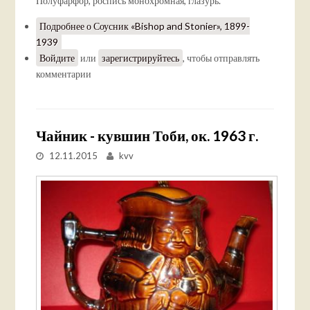
Полуфарфор, роспись монохромная, глазурь.
Подробнее
о Соусник «Bishop and Stonier», 1899-
1939
Войдите
или
зарегистрируйтесь
, чтобы отправлять
комментарии
Чайник - кувшин Тоби, ок. 1963 г.
12.11.2015
kvv