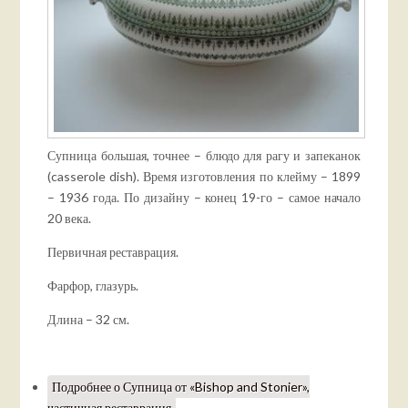
Супница большая, точнее – блюдо для рагу и запеканок
(casserole dish). Время изготовления по клейму – 1899
– 1936 года. По дизайну – конец 19-го – самое начало
20 века.
Первичная реставрация.
Фарфор, глазурь.
Длина – 32 см.
Подробнее
о Супница от «Bishop and Stonier»,
частичная реставрация