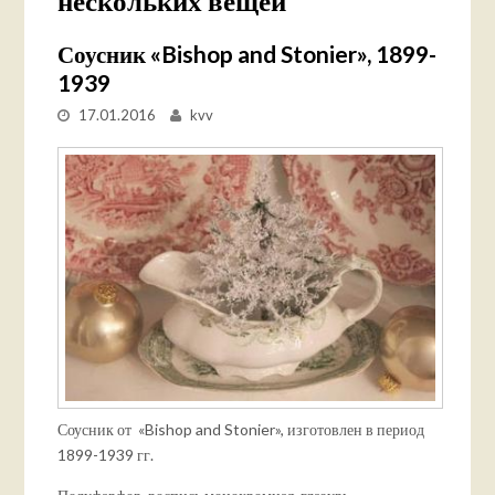
нескольких вещей
Соусник «Bishop and Stonier», 1899-
1939
17.01.2016
kvv
Соусник от «Bishop and Stonier», изготовлен в период
1899-1939 гг.