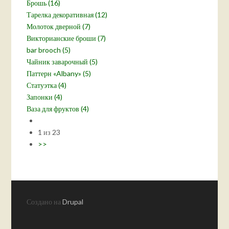
Брошь (16)
Тарелка декоративная (12)
Молоток дверной (7)
Викторианские броши (7)
bar brooch (5)
Чайник заварочный (5)
Паттерн «Albany» (5)
Статуэтка (4)
Запонки (4)
Ваза для фруктов (4)
1 из 23
>>
Создано на
Drupal