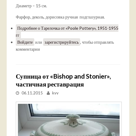
Диаметр – 15 см.
Фарфор, деколь, дорисовка ручная подглазурная.
Подробнее
о Тарелочка от «Poole Pottery», 1951-1955
гг
Войдите
или
зарегистрируйтесь
, чтобы отправлять
комментарии
Супница от «Bishop and Stonier»,
частичная реставрация
06.11.2015
kvv