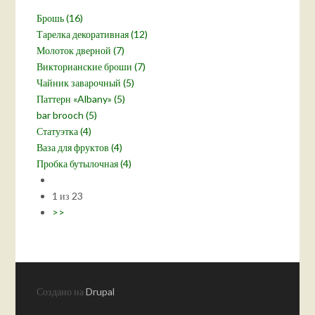
Брошь (16)
Тарелка декоративная (12)
Молоток дверной (7)
Викторианские броши (7)
Чайник заварочный (5)
Паттерн «Albany» (5)
bar brooch (5)
Статуэтка (4)
Ваза для фруктов (4)
Пробка бутылочная (4)
1 из 23
>>
Создано на
Drupal