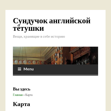
Сундучок английской
тётушки
Вещи, хранящие в себе историю
Menu
Вы здесь
Главная
» Карта
Карта