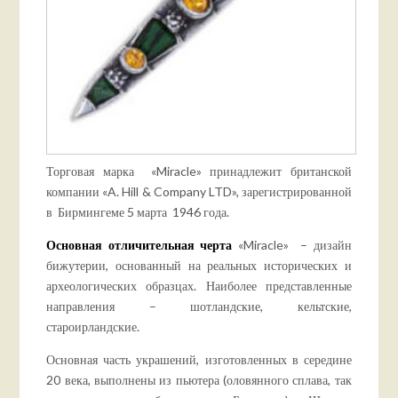
Торговая марка «Miracle» принадлежит британской
компании «A. Hill & Company LTD», зарегистрированной
в Бирмингеме 5 марта 1946 года.
Основная отличительная черта
«Miracle» – дизайн
бижутерии, основанный на реальных исторических и
археологических образцах. Наиболее представленные
направления – шотландские, кельтские,
староирландские.
Основная часть украшений, изготовленных в середине
20 века, выполнены из пьютера (оловянного сплава, так