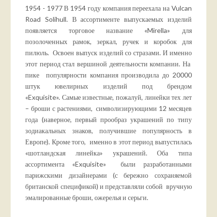
1954 - 1977 В 1954 году компания переехала на Vulcan
Road Solihull. В ассортименте выпускаемых изделий
появляется торговое название «Mirella» для
позолоченных рамок, зеркал, ручек и коробок для
пилюль. Освоен выпуск изделий со стразами. И именно
этот период стал вершиной деятельности компании. На
пике популярности компания производила до 20000
штук ювелирных изделий под брендом
«Exquisite». Самые известные, пожалуй, линейки тех лет
– броши с растениями, символизирующими 12 месяцев
года (наверное, первый прообраз украшений по типу
зодиакальных знаков, получившие популярность в
Европе). Кроме того, именно в этот период выпустилась
«шотландская линейка» украшений. Оба типа
ассортимента «Exquisite» были разработанными
парижскими дизайнерами (с бережно сохраняемой
британской спецификой) и представляли собой вручную
эмалированные броши, ожерелья и серьги.