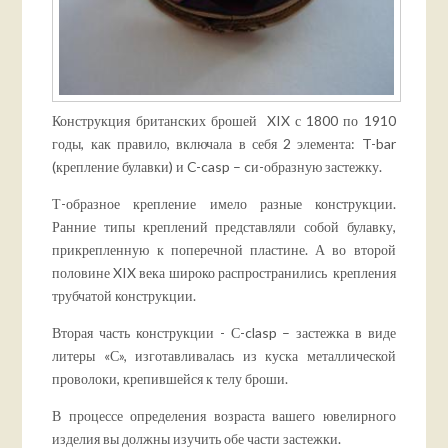
Конструкция британских брошей XIX с 1800 по 1910
годы, как правило, включала в себя 2 элемента: T-bar
(крепление булавки) и C-casp – cи-образную застежку.
Т-образное крепление имело разные конструкции.
Ранние типы креплений представляли собой булавку,
прикрепленную к поперечной пластине. А во второй
половине XIX века широко распространились крепления
трубчатой конструкции.
Вторая часть конструкции - С-clasp – застежка в виде
литеры «С», изготавливалась из куска металлической
проволоки, крепившейся к телу броши.
В процессе определения возраста вашего ювелирного
изделия вы должны изучить обе части застежки.