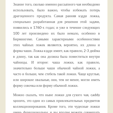
Знание того, сколько именно рассыпного чая необходимо
использовать, было важно, чтобы избежать потерь
драгоценного продукта. Самая ранняя кэдди ложка,
специально разработанная для решения этой задачи,
появились в 1760-х годах; и уже в течение следующих
100 лет произведено их было немало, особенно в
Бирмингеме. Самыми характерными особенностями
этих чайных ложек являются, вероятно, их длина и
форма чаши. Ложка кэдди имеет, как правило, 2-3 дюйма
в длину, так как она должна была поместиться внутри
чайницы. И второе: чаша ложки, как правило,
значительно больше чаши обычной чайной ложки, а
часто и больше, чем стебель такой ложки. Чаще круглые,
или широкие овальные, они, тем не менее, могли иметь
форму совочка или форму обычной ложки.
Можно сказать, что ныне ложки для сухого чая, caddy
spoons, это один из самых привлекательных предметов
коллекционирования. Кроме того, эти чудесные ложки
очень функциональны, и вы вполне можете совмещать