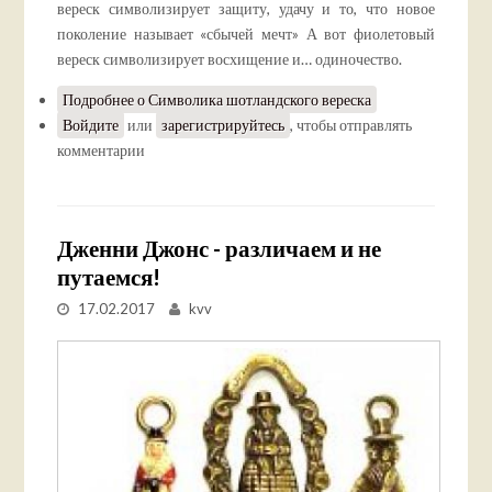
вереск символизирует защиту, удачу и то, что новое
поколение называет «сбычей мечт» А вот фиолетовый
вереск символизирует восхищение и… одиночество.
Подробнее
о Символика шотландского вереска
Войдите
или
зарегистрируйтесь
, чтобы отправлять
комментарии
Дженни Джонс - различаем и не
путаемся!
17.02.2017
kvv