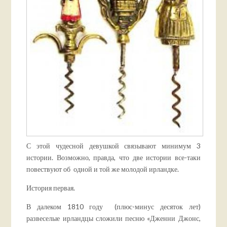
С этой чудесной девушкой связывают минимум 3
истории. Возможно, правда, что две истории все-таки
повествуют об одной и той же молодой ирландке.
История первая.
В далеком 1810 году (плюс-минус десяток лет)
развеселые ирландцы сложили песню «Дженни Джонс,