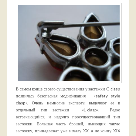
В самом конце своего существования у застежки С-clasp
появилась безопасная модификация – «safety style
clasp». Очень немногие эксперты выделяют ее в
отдельный тип застежки – «L-clasp». Редко
встречающийся, и недолго просуществовавший тип
застежки. Большая часть брошей, имеющих такую
застежку, принадлежат уже началу XX, а не концу XIX