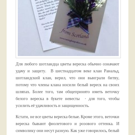
Для любого шотландца цветы вереска обычно означают
удачу и защиту. В шестнадцатом веке клан Ранальд,
шотландский клан, верил, что они выиграли битву,
потому что члены клана носили белый вереск на своих
шляпах. Более того, там общепринято иметь веточку
белого вереска в букете невесты - для того, чтобы
усилить её удачливость и защищенность.
Кстати, не все цветы вереска белые. Кроме этого, веточки
вереска бывают фиолетового и розового оттенка. И
символику они несут разную. Как уже говорилось, белый