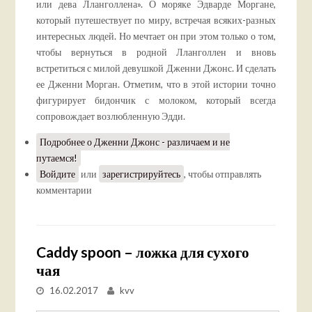
или дева Лланголлена». О моряке Эдварде Моргане,
который путешествует по миру, встречая всяких-разных
интересных людей. Но мечтает он при этом только о том,
чтобы вернуться в родной Лланголлен и вновь
встретиться с милой девушкой Дженни Джонс. И сделать
ее Дженни Морган. Отметим, что в этой истории точно
фигурирует бидончик с молоком, который всегда
сопровождает возлюбленную Эдди.
Подробнее
о Дженни Джонс - различаем и не
путаемся!
Войдите
или
зарегистрируйтесь
, чтобы отправлять
комментарии
Caddy spoon – ложка для сухого
чая
16.02.2017
kvv