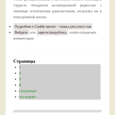
гордость обладателя коллекционной редкостью с
обычным эстетическим удовольствием, пользуясь ею в
повседневной жизни.
Подробнее
о Caddy spoon – ложка для сухого чая
Войдите
или
зарегистрируйтесь
, чтобы отправлять
комментарии
Страницы
1
2
3
4
следующая ›
последняя »