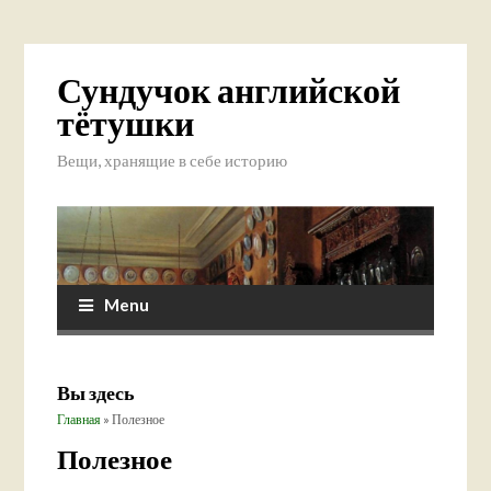
Сундучок английской
тётушки
Вещи, хранящие в себе историю
Menu
Вы здесь
Главная
» Полезное
Полезное