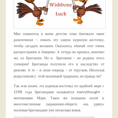
Мне помнится, в моем детстве тоже бытовало такое
развлечение – ломать эту самую куриную косточку,
чтобы загадать желание. Оказалось, обычай этот очень
распространен в Америке. А оттуда он пришел, конечно
же, из Британии. Но и Британия – не родина этого
суеверия! Британцы получили его в наследство от
римлян. А те – в свою очередь – от этрусков. Неплохая
родословная у этой маленькой традиции, не правда ли?
Так или иначе, эта куриная косточка по крайней мере с
1598 года британцами называется merrythought -
мечтаниями Мэри. Такое же название носят и
многочисленные украшения-обереги «на удачу»,
носимые британцами уже несколько веков.