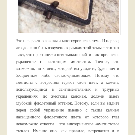
Это невероятно важная и многоуровневая тема. И первое,
что должно быть озвучено в рамках этой темы – это тот
факт, что практически невозможно найти викторианское
украшение с настоящим аметистом. Точнее, это
возможно, но камень, который вы увидите, будет почти
бесцветным либо светло-фиолетовым. Потому что
аметисты с возрастом теряют свой цвет, а камень,
использующийся в сентиментальных и траурных
украшениях, по жестким канонам, должен иметь
глубокий фиолетовый оттенок. Потому, если вы видите
перед собой украшение именно с таким камнем
насыщенного фиолетового цвета, от которого глаз
невозможно отвести – это викторианское «аметистовое
стекло». Именно оно, как правило, встречается и в