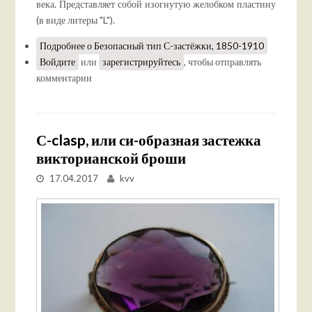
века. Представляет собой изогнутую желобком пластину
(в виде литеры "L").
Подробнее
о Безопасный тип С-застёжки, 1850-1910
Войдите
или
зарегистрируйтесь
, чтобы отправлять
комментарии
С-clasp, или си-образная застежка
викторианской броши
17.04.2017
kvv