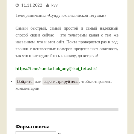
11.11.2022
kvv
Телеграмм-канал «Сундучок английской тетушки»
Самый быстрый, самый простой и самый надежный
способ связи сейчас – это телеграмм канал с тем же
названием, что и этот сайт. Почта проверяется раз в год,
звонки с неизвестных номеров представляют опасность,
так что присоединяйтесь к каналу, до встречи!
https://t.me/sunduchok_anglijskoj_tetushki
Войдите
или
зарегистрируйтесь
, чтобы отправлять
комментарии
Форма поиска