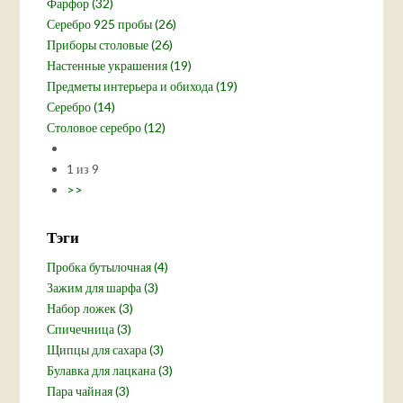
Фарфор (32)
Серебро 925 пробы (26)
Приборы столовые (26)
Настенные украшения (19)
Предметы интерьера и обихода (19)
Серебро (14)
Столовое серебро (12)
1 из 9
>>
Тэги
Пробка бутылочная (4)
Зажим для шарфа (3)
Набор ложек (3)
Спичечница (3)
Щипцы для сахара (3)
Булавка для лацкана (3)
Пара чайная (3)