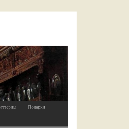
аттерны
Подарки