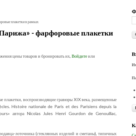
Ф
ровые плакетки в рамках
Парижа» - фарфоровые плакетки
В
ожения цены товаров и бронировать их,
Войдите
или
Им
П
е плакетки, воспроизводящие гравюры XIX века, размещенные
iècles. Histoire nationale de Paris et des Parisiens depuis la
ours» автора Nicolas Jules Henri Gourdon de Genouillac,
К
одавца-лоточника (стеклянных изделий и сметаны), типичных
Се