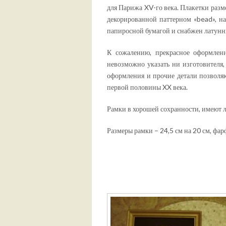
для Парижа XV-го века. Плакетки разм
декорированной паттерном «bead», на
папиросной бумагой и снабжен латунн
К сожалению, прекрасное оформлени
невозможно указать ни изготовителя,
оформления и прочие детали позволяю
первой половины XX века.
Рамки в хорошей сохранности, имеют 
Размеры рамки – 24,5 см на 20 см, фар