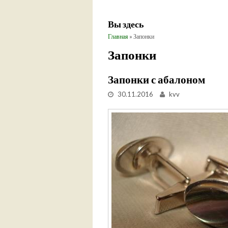
Вы здесь
Главная
» Запонки
Запонки
Запонки с абалоном
30.11.2016
kvv