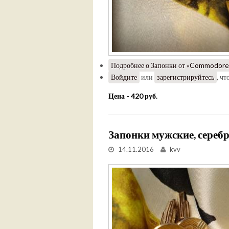
Подробнее
о Запонки от «Commodore»
Войдите
или
зарегистрируйтесь
, ч
Цена - 420 руб.
Запонки мужские, серебр
14.11.2016
kvv