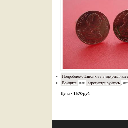
Подробнее
о Запонки в виде реплики 
Войдите
или
зарегистрируйтесь
, ч
Цена - 1570 руб.