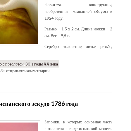
closures» – конструкция,
изобретенная компанией «Boyer» в
1924 году.
Размер – 1,5 х 2 см. Длина ножки – 2
см. Вес – 9,5 г.
Серебро, золочение, литье, резьба,
о с позолотой, 30-е годы ХХ века
тобы отправлять комментарии
испанского эскудо 1786 года
Запонки, в которых основная часть
выполнена в виде испанской монеты