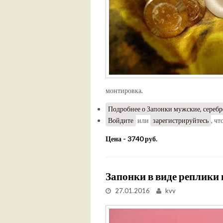
монтировка.
Подробнее
о Запонки мужские, серебр
Войдите
или
зарегистрируйтесь
, ч
Цена - 3740 руб.
Запонки в виде реплики 
27.01.2016
kvv