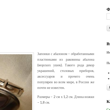
Ф
В
Им
Запонки с абалоном – обработанными
пластинками из раковины абалона
П
(морских ушек). Такого рода декор
украшений, столовых приборов,
аксессуаров и прочего очень
популярен во всем мире, в России же
почти не известен.
Размеры – 2 см х 1,2 см. Длина ножки
К
– 1,8 см.
Се