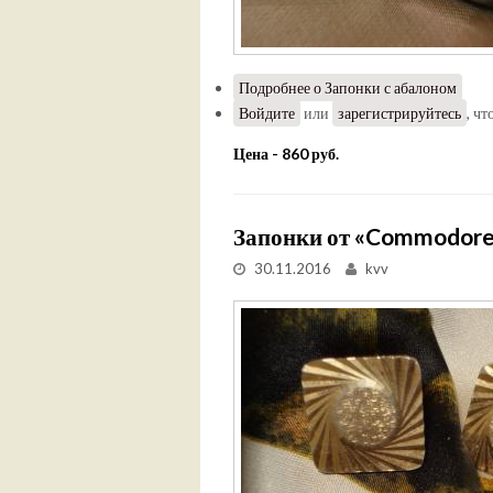
Подробнее
о Запонки с абалоном
Войдите
или
зарегистрируйтесь
, ч
Цена - 860 руб.
Запонки от «Commodore»
30.11.2016
kvv