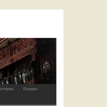
аттерны
Подарки