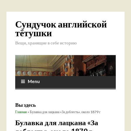
Сундучок английской
тётушки
Вещи, хранящие в себе историю
Menu
Вы здесь
Главная
» Булавка для лацкана «За доблесть», около 1879 г
Булавка для лацкана «За