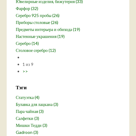
Ювелирные изделия, бижутерия (33)
Фарфор (32)
Серебро 925 пробы (26)
Приборы столовые (26)
Предметы интерьера и обихода (19)
Настенные украшения (19)
Серебро (14)
Столовое серебро (12)
1 из 9
>>
Тэги
Статуэтка (4)
Булавка для лацкана (3)
Пара чайная (3)
Салфетки (3)
Мишки Тедди (3)
Gadroon (3)