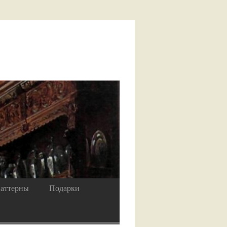
аттерны
Подарки