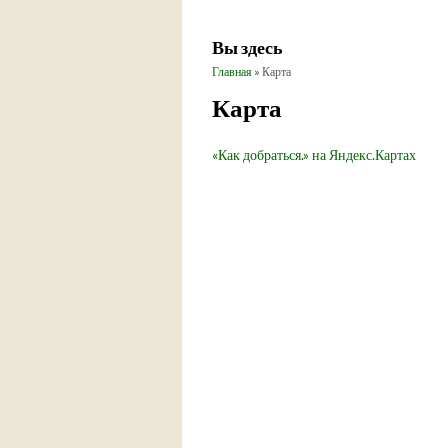
Вы здесь
Главная
» Карта
Карта
«Как добраться.» на Яндекс.Картах