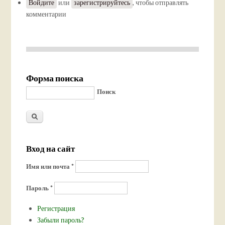
Войдите
или
зарегистрируйтесь
, чтобы отправлять
комментарии
Форма поиска
Поиск
Вход на сайт
Имя или почта
*
Пароль
*
Регистрация
Забыли пароль?