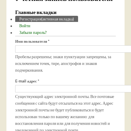
Главные вкладки
Регистрация
(активная вкладка)
Войти
Забыли пароль?
Имя пользователя
*
Пробелы разрешены; знаки пунктуации запрещены, за
исключением точек, тире, апострофов и знаков
подчеркивания.
E-mail адрес
*
Существующий адрес электронной почты. Все почтовые
сообщения с сайта будут отсылаться на этот адрес. Адрес
электронной почты не будет публиковаться и будет
использован только по вашему желанию: для
восстановления пароля или для получения новостей и
уведомлений по электронной почте.