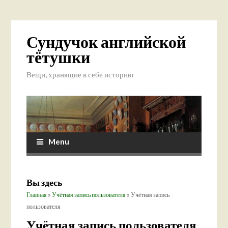
Сундучок английской
тётушки
Вещи, хранящие в себе историю
Menu
Вы здесь
Главная
»
Учётная запись пользователя
» Учётная запись
пользователя
Учётная запись пользователя