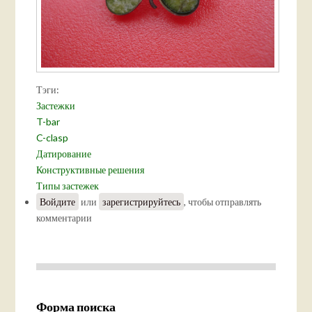
Тэги:
Застежки
T-bar
C-clasp
Датирование
Конструктивные решения
Типы застежек
Войдите
или
зарегистрируйтесь
, чтобы отправлять
комментарии
Форма поиска