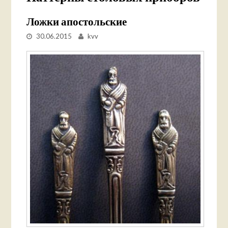
Ложки апостольские
30.06.2015
kvv