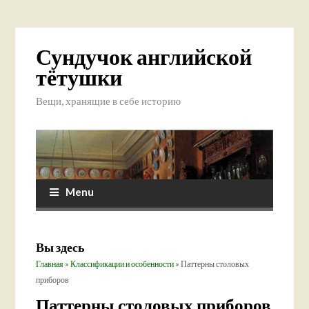
Сундучок английской
тётушки
Вещи, хранящие в себе историю
Menu
Вы здесь
Главная
»
Классификации и особенности
» Паттерны столовых
приборов
Паттерны столовых приборов