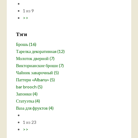
1 из 9
>>
Тэги
Брошь (16)
Тарелка декоративная (12)
Молоток дверной (7)
Викторианские броши (7)
Чайник заварочный (5)
Паттерн «Albany» (5)
bar brooch (5)
Запонки (4)
Статуэтка (4)
Ваза для фруктов (4)
1 из 23
>>