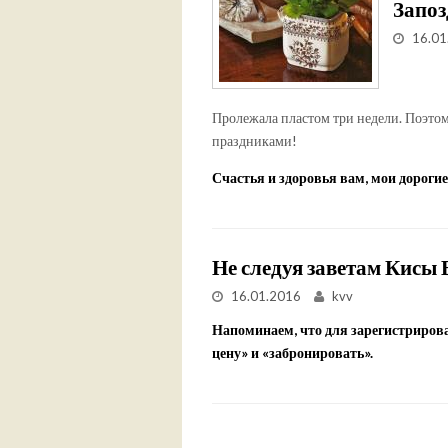
Запоз
16.01
Пролежала пластом три недели. Поэто
праздниками!
Счастья и здоровья вам, мои дорогие
Не следуя заветам Кисы 
16.01.2016
kvv
Напоминаем, что для зарегистриров
цену» и «забронировать».