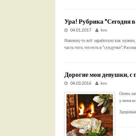
Ура! Рубрика "Сегодня в
04.01.2017
kvv
Наконец-то всё заработало как нужно,
часть того, что есть в "сундучке". Рас
Дорогие мои девушки, с 
04.03.2016
kvv
Опять за
у меня вс
Здоровья