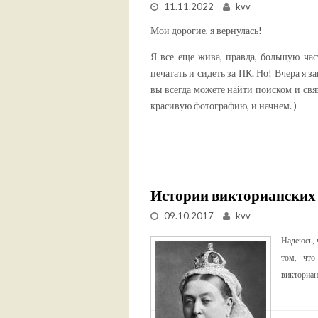
11.11.2022
kvv
Мои дорогие, я вернулась!
Я все еще жива, правда, большую ча
печатать и сидеть за ПК. Но! Вчера я 
вы всегда можете найти поиском и свя
красивую фотографию, и начнем. )
Истории викторианских
09.10.2017
kvv
Надеюсь, 
том, что
викториан