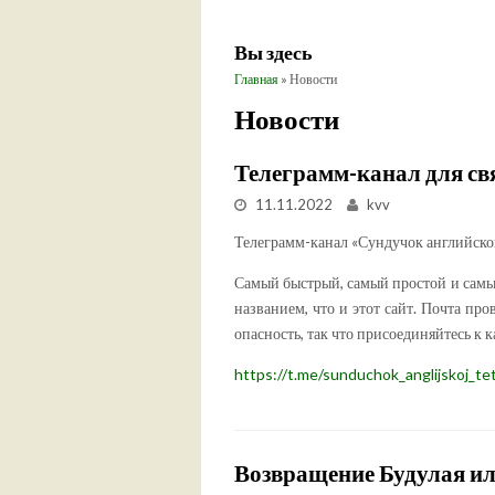
Вы здесь
Главная
» Новости
Новости
Телеграмм-канал для св
11.11.2022
kvv
Телеграмм-канал «Сундучок английско
Самый быстрый, самый простой и самый
названием, что и этот сайт. Почта про
опасность, так что присоединяйтесь к к
https://t.me/sunduchok_anglijskoj_te
Возвращение Будулая или