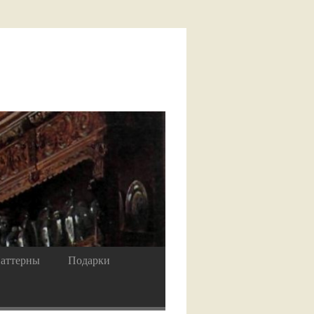
аттерны
Подарки