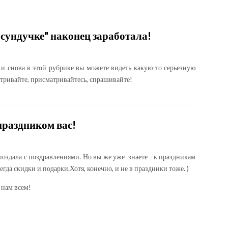
 сундучке" наконец заработала!
 и снова в этой рубрике вы можете видеть какую-то серьезную
сматривайте, присматривайтесь, спрашивайте!
праздником вас!
поздала с поздравлениями. Но вы же уже знаете - к праздникам
егда скидки и подарки.Хотя, конечно, и не в праздники тоже. )
 нам всем!