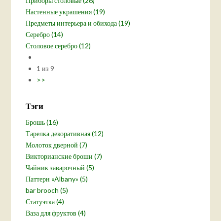
Приборы столовые (26)
Настенные украшения (19)
Предметы интерьера и обихода (19)
Серебро (14)
Столовое серебро (12)
1 из 9
>>
Тэги
Брошь (16)
Тарелка декоративная (12)
Молоток дверной (7)
Викторианские броши (7)
Чайник заварочный (5)
Паттерн «Albany» (5)
bar brooch (5)
Статуэтка (4)
Ваза для фруктов (4)