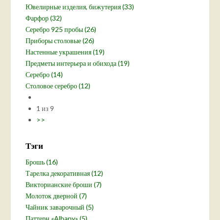
Ювелирные изделия, бижутерия (33)
Фарфор (32)
Серебро 925 пробы (26)
Приборы столовые (26)
Настенные украшения (19)
Предметы интерьера и обихода (19)
Серебро (14)
Столовое серебро (12)
1 из 9
>>
Тэги
Брошь (16)
Тарелка декоративная (12)
Викторианские броши (7)
Молоток дверной (7)
Чайник заварочный (5)
Паттерн «Albany» (5)