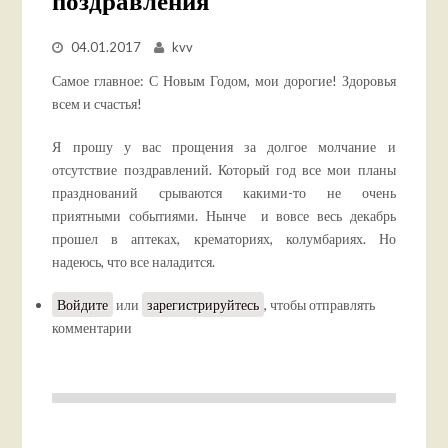
поздравления
04.01.2017
kvv
Самое главное: С Новым Годом, мои дорогие! Здоровья
всем и счастья!
Я прошу у вас прощения за долгое молчание и
отсутствие поздравлений. Который год все мои планы
празднований срываются какими-то не очень
приятными событиями. Нынче и вовсе весь декабрь
прошел в аптеках, крематориях, колумбариях. Но
надеюсь, что все наладится.
Войдите
или
зарегистрируйтесь
, чтобы отправлять
комментарии