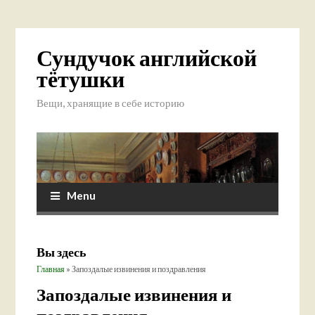
Сундучок английской
тётушки
Вещи, хранящие в себе историю
Menu
Вы здесь
Главная
» Запоздалые извинения и поздравления
Запоздалые извинения и