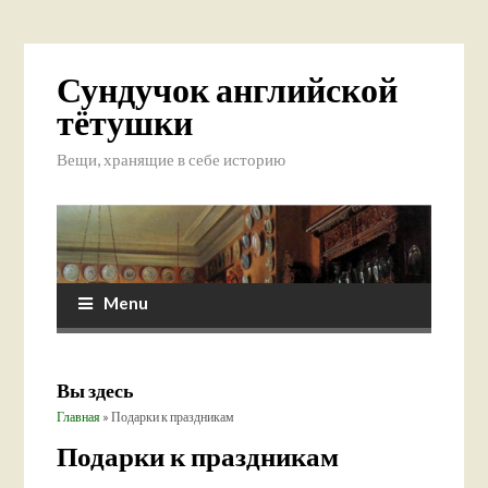
Сундучок английской
тётушки
Вещи, хранящие в себе историю
Menu
Вы здесь
Главная
» Подарки к праздникам
Подарки к праздникам