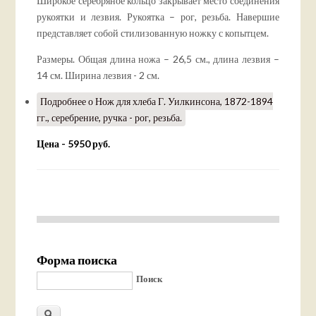
Широкое серебряное кольцо закрывает место соединения
рукоятки и лезвия. Рукоятка – рог, резьба. Навершие
представляет собой стилизованную ножку с копытцем.
Размеры. Общая длина ножа – 26,5 см., длина лезвия –
14 см. Ширина лезвия - 2 см.
Подробнее
о Нож для хлеба Г. Уилкинсона, 1872-1894
гг., серебрение, ручка - рог, резьба.
Цена - 5950 руб.
Форма поиска
Поиск