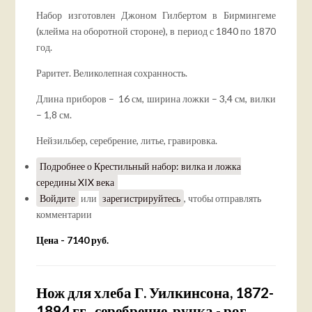
Набор изготовлен Джоном Гилбертом в Бирмингеме
(клейма на оборотной стороне), в период с 1840 по 1870
год.
Раритет. Великолепная сохранность.
Длина приборов – 16 см, ширина ложки – 3,4 см, вилки
– 1,8 см.
Нейзильбер, серебрение, литье, гравировка.
Подробнее
о Крестильный набор: вилка и ложка
середины XIX века
Войдите
или
зарегистрируйтесь
, чтобы отправлять
комментарии
Цена - 7140 руб.
Нож для хлеба Г. Уилкинсона, 1872-
1894 гг., серебрение, ручка - рог,