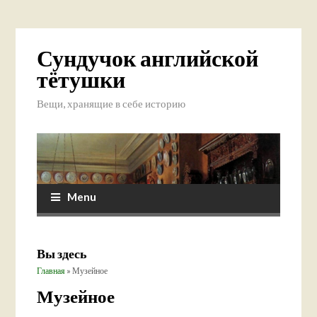
Сундучок английской
тётушки
Вещи, хранящие в себе историю
Menu
Вы здесь
Главная
» Музейное
Музейное