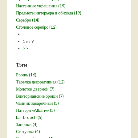
Настенные украшения (19)
Предметы интерьера и обихода (19)
Серебро (14)
Столовое серебро (12)
1 из 9
>>
Тэги
Брошь (16)
Тарелка декоративная (12)
Молоток дверной (7)
Викторианские броши (7)
Чайник заварочный (5)
Паттерн «Albany» (5)
bar brooch (5)
Запонки (4)
Статуэтка (4)