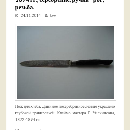
резьба.
24.11.2014
kvv
Нож для хлеба. Длинное посеребренное лезвие украшено
глубокой гравировкой. Клеймо мастера Г. Уилкинсона,
1872-1894 гг.