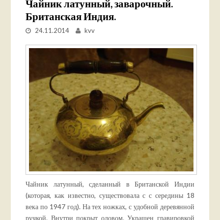
Чайник латунный, заварочный.
Британская Индия.
24.11.2014
kvv
Чайник латунный, сделанный в Британской Индии
(которая, как известно, существовала с с середины 18
века по 1947 год). На тех ножках, с удобной деревянной
ручкой. Внутри покрыт оловом. Украшен гравировкой