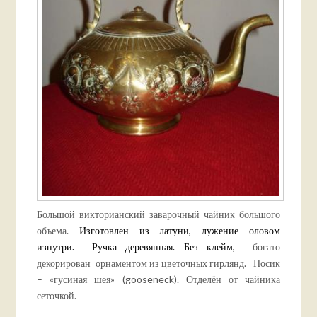
Большой викторианский заварочный чайник большого
объема.
Изготовлен из латуни, лужение оловом
изнутри. Ручка деревянная. Без клейм,
богато
декорирован орнаментом из цветочных гирлянд. Носик
– «гусиная шея» (gooseneck). Отделён от чайника
сеточкой.