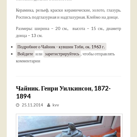
Керамика, рельеф, краски керамические, золото, глазурь.
Роспись подглазурная и надглазурная. Клеймо на донце.
Размеры: ширина – 20 см., высота – 15 см., диаметр
донца – 13 см.
Подробнее
о Чайник - кувшин Тоби, ок. 1963 г.
Войдите
или
зарегистрируйтесь
, чтобы отправлять
комментарии
Чайник. Генри Уилкинсон, 1872-
1894
25.11.2014
kvv