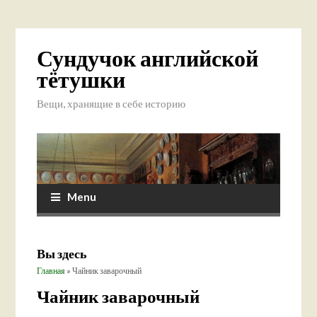
Сундучок английской
тётушки
Вещи, хранящие в себе историю
Menu
Вы здесь
Главная
» Чайник заварочный
Чайник заварочный