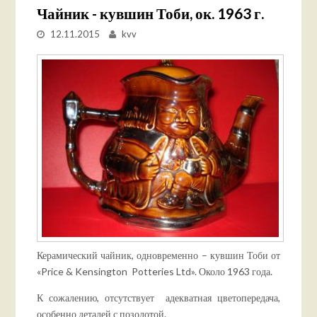
Чайник - кувшин Тоби, ок. 1963 г.
12.11.2015
kvv
Керамический чайник, одновременно – кувшин Тоби от
«Price & Kensington Potteries Ltd». Около 1963 года.
К сожалению, отсутствует адекватная цветопередача,
особенно деталей с позолотой.