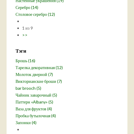
Настенные украшения (19)
Серебро (14)
Столовое серебро (12)
1 из 9
>>
Тэги
Брошь (16)
Тарелка декоративная (12)
Молоток дверной (7)
Викторианские броши (7)
bar brooch (5)
Чайник заварочный (5)
Паттерн «Albany» (5)
Ваза для фруктов (4)
Пробка бутылочная (4)
Запонки (4)