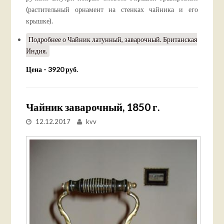
(растительный орнамент на стенках чайника и его
крышке).
Подробнее
о Чайник латунный, заварочный. Британская
Индия.
Цена - 3920 руб.
Чайник заварочный, 1850 г.
12.12.2017
kvv