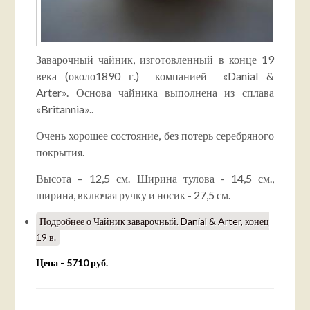
Заварочный
чайник, изготовленный в конце 19
века (
около
1890 г.) компанией «Danial &
Arter». Основа чайника выполнена из сплава
«
Britannia
».
.
Очень хорошее состояние, без потерь серебряного
покрытия.
Высота – 12,5 см. Ширина тулова - 14,5 см.,
ширина, включая ручку и носик - 27,5 см.
Подробнее
о Чайник заварочный. Danial & Arter, конец
19 в.
Цена - 5710 руб.