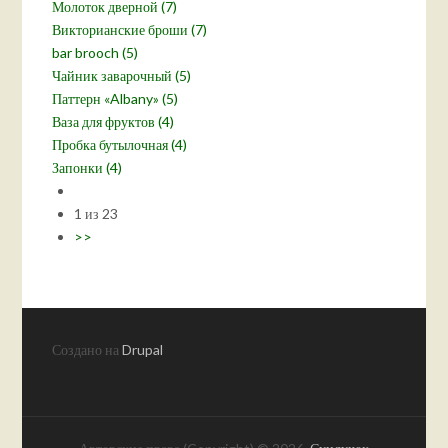
Молоток дверной (7)
Викторианские броши (7)
bar brooch (5)
Чайник заварочный (5)
Паттерн «Albany» (5)
Ваза для фруктов (4)
Пробка бутылочная (4)
Запонки (4)
1 из 23
>>
Создано на
Drupal