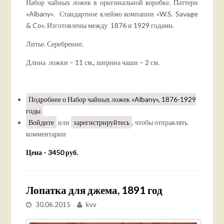
Набор чайных ложек в оригинальной коробке. Паттерн
«Albany». Стандартное клеймо компании «W.S. Savage
& Co». Изготовлены между 1876 и 1929 годами.
Литье. Серебрение.
Длина ложки – 11 см., ширина чаши – 2 см.
Подробнее
о Набор чайных ложек «Albany», 1876-1929
годы
Войдите
или
зарегистрируйтесь
, чтобы отправлять
комментарии
Цена - 3450 руб.
Лопатка для джема, 1891 год
30.06.2015
kvv