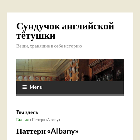
Сундучок английской
тётушки
Вещи, хранящие в себе историю
Menu
Вы здесь
Главная
» Паттерн «Albany»
Паттерн «Albany»