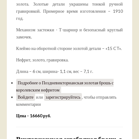
золота. Золотые детали украшены тонкой ручной
гравировкой. Примерное время изготовления – 1910
год.
Механизм застежки - Т-шарнир и безопасный круглый
замочек.
Клеймо на оборотной стороне золотой детали – «15 CT».
Нефрит, золото, гравировка.
Длина – 6 см, ширина- 1,1 см, вес – 7,1 г.
Подробнее
о Поздневикторианская золотая брошь с
королевским нефритом
Войдите
или
зарегистрируйтесь
, чтобы отправлять
комментарии
Цена - 16660 руб.
Викторианская серебряная брошь с