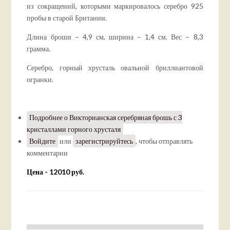
из сокращений, которыми маркировалось серебро 925
пробы в старой Британии.
Длина броши – 4,9 см, ширина – 1,4 см. Вес – 8,3
грамма.
Серебро, горный хрусталь овальной бриллиантовой
огранки.
Подробнее
о Викторианская серебряная брошь с 3
кристаллами горного хрусталя
Войдите
или
зарегистрируйтесь
, чтобы отправлять
комментарии
Цена - 12010 руб.