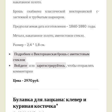
накатанное золото.
Брошь снабжена классической викторианской с-
застежкой и трубчатым шарниром.
Предполагаемая дата изготовления – 1860-1880 годы.
Металл, накатанное золото, аметистовое стекло.
Размер – 2,4 * 1,8 см.
Подробнее
о Викторианская брошь с аметистовым
стеклом
Войдите
или
зарегистрируйтесь
, чтобы отправлять
комментарии
Цена - 2970 руб.
Булавка для лацкана: клевер и
куриная косточка*