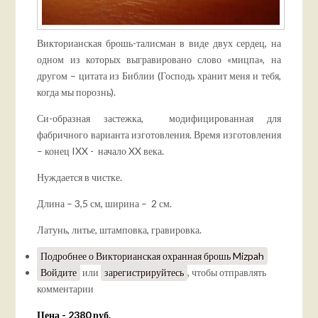
Викторианская брошь-талисман в виде двух сердец, на
одном из которых выгравировано слово «мицпа», на
другом – цитата из Библии (Господь хранит меня и тебя,
когда мы порознь).
Си-образная застежка, модифицированная для
фабричного варианта изготовления. Время изготовления
– конец IXX - начало XX века.
Нуждается в чистке.
Длина – 3,5 см, ширина – 2 см.
Латунь, литье, штамповка, гравировка.
Подробнее
о Викторианская охранная брошь Mizpah
Войдите
или
зарегистрируйтесь
, чтобы отправлять
комментарии
Цена - 2380 руб.