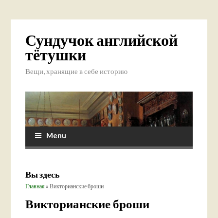
Сундучок английской
тётушки
Вещи, хранящие в себе историю
Menu
Вы здесь
Главная
» Викторианские броши
Викторианские броши