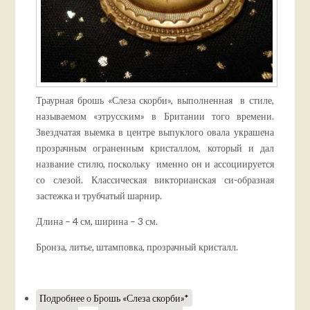
Траурная брошь «Слеза скорби», выполненная в стиле,
называемом «этрусским» в Британии того времени.
Звездчатая выемка в центре выпуклого овала украшена
прозрачным ограненным кристаллом, который и дал
название стилю, поскольку именно он и ассоциируется
со слезой. Классическая викторианская си-образная
застежка и трубчатый шарнир.
Длина – 4 см, ширина – 3 см.
Бронза, литье, штамповка, прозрачный кристалл.
Подробнее
о Брошь «Слеза скорби»*