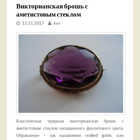
Викторианская брошь с
аметистовым стеклом
15.11.2017
kvv
Классическая траурная викторианская брошь с
аметистовым стеклом насыщенного фиолетового цвета.
Обрамление – так называемое «rolled gold», или