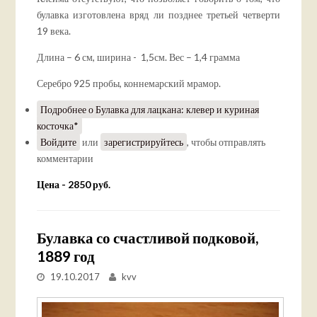
булавка изготовлена вряд ли позднее третьей четверти
19 века.
Длина – 6 см, ширина - 1,5см. Вес – 1,4 грамма
Серебро 925 пробы, коннемарский мрамор.
Подробнее
о Булавка для лацкана: клевер и куриная
косточка*
Войдите
или
зарегистрируйтесь
, чтобы отправлять
комментарии
Цена - 2850 руб.
Булавка со счастливой подковой,
1889 год
19.10.2017
kvv