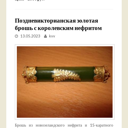
Поздневикторианская золотая
брошь с королевским нефритом
13.05.2023
kvv
Брошь из новозеландского нефрита и 15-каратного