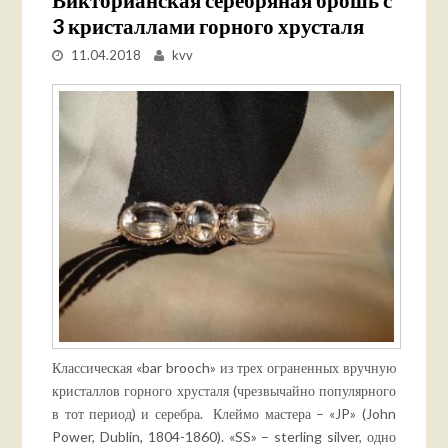
3 кристаллами горного хрусталя
11.04.2018
kvv
Классическая «bar brooch» из трех ограненных вручную
кристаллов горного хрусталя (чрезвычайно популярного
в тот период) и серебра. Клеймо мастера – «JP» (John
Power, Dublin, 1804-1860). «SS» – sterling silver, одно