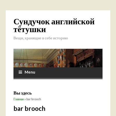
Сундучок английской
тётушки
Вещи, хранящие в себе историю
Menu
Вы здесь
Главная
» bar brooch
bar brooch