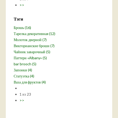
>>
Тэги
Брошь (16)
Тарелка декоративная (12)
Молоток дверной (7)
Викторианские броши (7)
Чайник заварочный (5)
Паттерн «Albany» (5)
bar brooch (5)
Запонки (4)
Статуэтка (4)
Ваза для фруктов (4)
1 из 23
>>