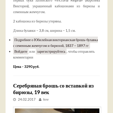
первых букв латинского «Victoria Regina» (Королева
Виктория), украшенный кабошонами из бирюзы и
семенным жемчугом.
2 кабошона из бирюзы утеряны.
Длина булавки – 3,8 см, ширина – 1,5 см.
Подробнее
о Юбилейная викторианская брошь-булавка
с семенным жемчугом и бирюзой, 1837 – 1897 гг
Войдите
или
зарегистрируйтесь
, чтобы отправлять
комментарии
Цена - 3290 руб.
Серебряная брошь со вставкой из
бирюзы, 19 век
24.02.2017
kvv