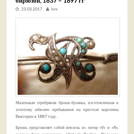
бирюзой, 1837 – 1897 гг
23.03.2017
kvv
Маленькая серебряная брошь-булавка, изготовленная к
золотому юбилею пребывания на престоле королевы
Виктории в 1887 году.
Брошь представляет собой вензель из литер «V» и «R»,