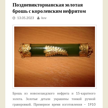
Поздневикторианская золотая
брошь с королевским нефритом
13.05.2023
kvv
Брошь из новозеландского нефрита и 15-каратного
золота. Золотые детали украшены тонкой ручной
гравировкой. Примерное время изготовления – 1910