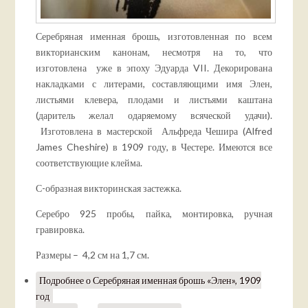
Серебряная именная брошь, изготовленная по всем
викторианским канонам, несмотря на то, что
изготовлена уже в эпоху Эдуарда VII. Декорирована
накладками с литерами, составляющими имя Элен,
листьями клевера, плодами и листьями каштана
(даритель желал одаряемому всяческой удачи).
Изготовлена в мастерской Альфреда Чешира (Alfred
James Cheshire) в 1909 году, в Честере. Имеются все
соответствующие клейма.
С-образная викторинская застежка.
Серебро 925 пробы, пайка, монтировка, ручная
гравировка.
Размеры – 4,2 см на 1,7 см.
Подробнее
о Серебряная именная брошь «Элен», 1909
год