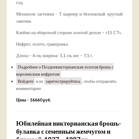
год.
Механизм застежки - Т-шарнир и безопасный круглый
замочек.
Клеймо на оборотной стороне золотой детали – «15 CT».
Нефрит, золото, гравировка.
Длина – 6 см, ширина- 1,1 см, вес – 7,1 г.
Подробнее
о Поздневикторианская золотая брошь с
королевским нефритом
Войдите
или
зарегистрируйтесь
, чтобы отправлять
комментарии
Цена - 16660 руб.
Юбилейная викторианская брошь-
булавка с семенным жемчугом и