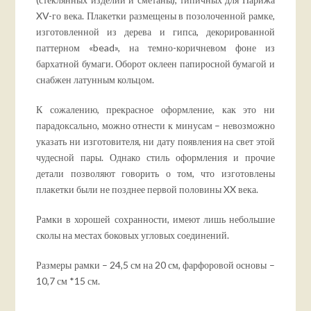
XV-го века. Плакетки размещены в позолоченной рамке,
изготовленной из дерева и гипса, декорированной
паттерном «bead», на темно-коричневом фоне из
бархатной бумаги. Оборот оклеен папиросной бумагой и
снабжен латунным кольцом.
К сожалению, прекрасное оформление, как это ни
парадоксально, можно отнести к минусам – невозможно
указать ни изготовителя, ни дату появления на свет этой
чудесной пары. Однако стиль оформления и прочие
детали позволяют говорить о том, что изготовлены
плакетки были не позднее первой половины XX века.
Рамки в хорошей сохранности, имеют лишь небольшие
сколы на местах боковых угловых соединений.
Размеры рамки – 24,5 см на 20 см, фарфоровой основы –
10,7 см *15 см.