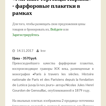
- фарфоровые плакетки в
рамках
Для того, чтобы размещать свои предложения цены
товаров и бронировать их,
Войдите
или
Зарегистрируйтесь
14.11.2017
kvv
Цена - 3570 руб.
Превосходнейшего качества фарфоровые плакетки,
воспроизводящие гравюры XIX века, размещенные в
монографии
«
Paris à travers les siècles. Histoire
nationale de Paris et des Parisiens depuis la fondation
de Lutèce jusqu’à nos jours» автора Nicolas Jules Henri
Gourdon de Genouillac, опубликованной в 1879 году.
На овальных плитках изображены 2 продавца-лоточника
(стеклянных изделий и сметаны), типичных для Парижа