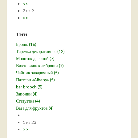
<<
2 из 9
>>
Тэги
Брошь (16)
Тарелка декоративная (12)
Молоток дверной (7)
Викторианские броши (7)
Чайник заварочный (5)
Паттерн «Albany» (5)
bar brooch (5)
Запонки (4)
Статуэтка (4)
Ваза для фруктов (4)
1 из 23
>>