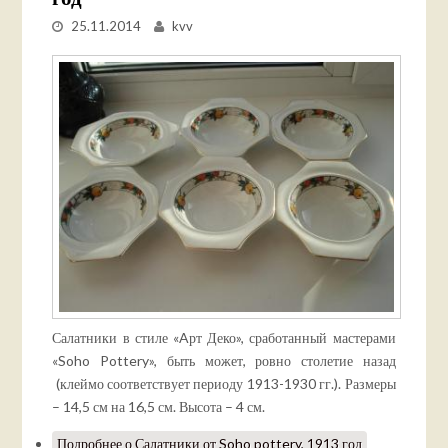
25.11.2014
kvv
Салатники в стиле «Aрт Деко», сработанный мастерами
«Soho Pottery», быть может, ровно столетие назад
(клеймо соответствует периоду 1913-1930 гг.). Размеры
– 14,5 см на 16,5 см. Высота – 4 см.
Подробнее
о Салатники от Soho pottery, 1913 год