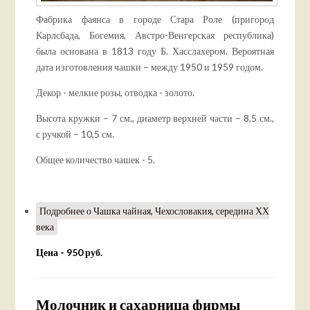
Фабрика фаянса в городе Стара Роле (пригород
Карлсбада, Богемия, Австро-Венгерская республика)
была основана в 1813 году Б. Хасслахером. Вероятная
дата изготовления чашки – между 1950 и 1959 годом.
Декор - мелкие розы, отводка - золото.
Высота кружки – 7 см., диаметр верхней части – 8,5 см.,
с ручкой – 10,5 см.
Общее количество чашек - 5.
Подробнее
о Чашка чайная, Чехословакия, середина ХХ
века
Цена - 950 руб.
Молочник и сахарница фирмы