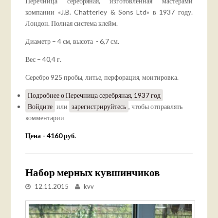
Перечница серебряная, изготовленная мастерами
компании «J.B. Chatterley & Sons Ltd» в 1937 году.
Лондон. Полная система клейм.
Диаметр – 4 см, высота - 6,7 см.
Вес – 40,4 г.
Серебро 925 пробы, литье, перфорация, монтировка.
Подробнее
о Перечница серебряная, 1937 год
Войдите
или
зарегистрируйтесь
, чтобы отправлять
комментарии
Цена - 4160 руб.
Набор мерных кувшинчиков
12.11.2015
kvv