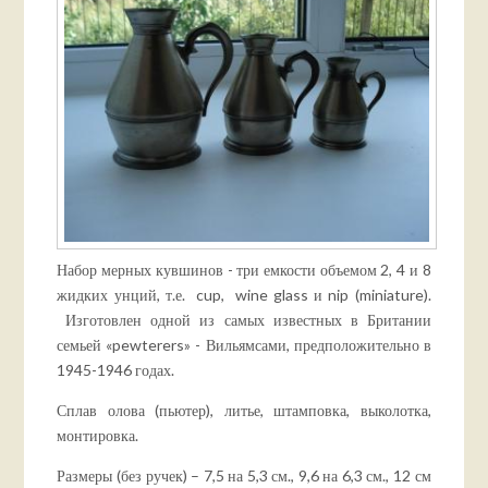
Набор мерных кувшинов - три емкости объемом 2, 4 и 8
жидких унций, т.е. cup, wine glass и nip (miniature).
Изготовлен одной из самых известных в Британии
семьей «pewterers» - Вильямсами, предположительно в
1945-1946 годах.
Сплав олова (пьютер), литье, штамповка, выколотка,
монтировка.
Размеры (без ручек) – 7,5 на 5,3 см., 9,6 на 6,3 см., 12 см