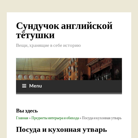
Сундучок английской
тётушки
Вещи, хранящие в себе историю
Menu
Вы здесь
Главная
»
Предметы интерьера и обихода
» Посуда и кухонная утварь
Посуда и кухонная утварь