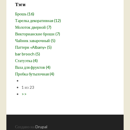
Тэги
Брошь (16)
Тарелка декоративная (12)
Молоток дверной (7)
Викторианские броши (7)
Чайник заварочный (5)
Паттерн «Albany» (5)
bar brooch (5)
Статуэтка (4)
Ваза для фруктов (4)
Пробка бутылочная (4)
1 из 23
>>
Создано на
Drupal