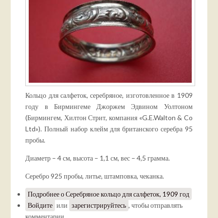
Кольцо для салфеток, серебряное, изготовленное в 1909
году в Бирмингеме Джоржем Эдвином Уолтоном
(Бирмингем, Хилтон Стрит, компания «G.E.Walton & Co
Ltd»). Полный набор клейм для британского серебра 95
пробы.
Диаметр – 4 см, высота – 1,1 см, вес – 4,5 грамма.
Серебро 925 пробы, литье, штамповка, чеканка.
Подробнее
о Серебряное кольцо для салфеток, 1909 год
Войдите
или
зарегистрируйтесь
, чтобы отправлять
комментарии