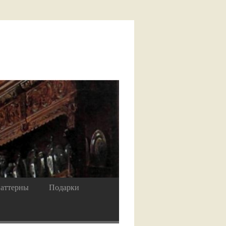
аттерны
Подарки