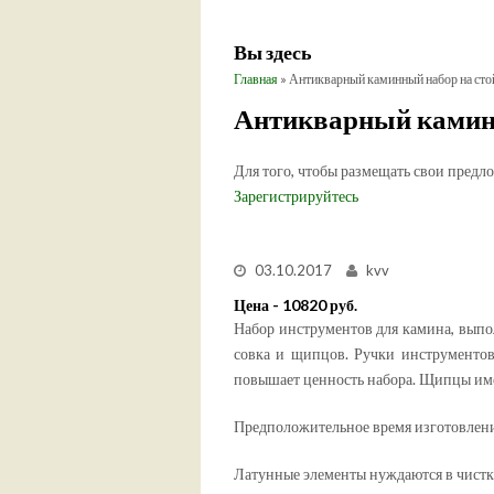
Вы здесь
Главная
» Антикварный каминный набор на сто
Антикварный каминн
Для того, чтобы размещать свои предл
Зарегистрируйтесь
03.10.2017
kvv
Цена - 10820 руб.
Набор инструментов для камина, выпол
совка и щипцов. Ручки инструментов 
повышает ценность набора. Щипцы име
Предположительное время изготовлени
Латунные элементы нуждаются в чистк