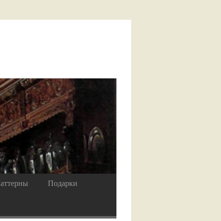
аттерны
Подарки