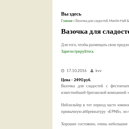
Вы здесь
Главная
» Вазочка для сладостей, Martin Hall
Вазочка для сладосте
Для того, чтобы размещать свои предл
Зарегистрируйтесь
17.10.2016
kvv
Цена - 2490 руб.
Вазочка для сладостей с фестонча
известнейшей британской компанией «M
Нейзильбер в тот период часто имено
привычную аббревиатуру «EPNS», но б
Хорошее состояние, очень небольшие 