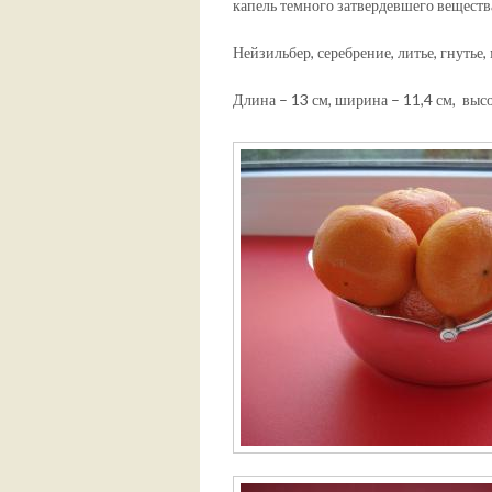
капель темного затвердевшего веществ
Нейзильбер, серебрение, литье, гнутье,
Длина – 13 см, ширина – 11,4 см, высот