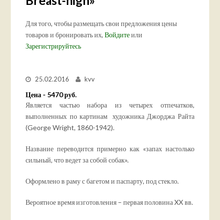
Breast-high»
Для того, чтобы размещать свои предложения цены
товаров и бронировать их,
Войдите
или
Зарегистрируйтесь
25.02.2016
kvv
Цена - 5470 руб.
Является частью набора из четырех отпечатков,
выполненных по картинам художника Джорджа Райта
(George Wright, 1860-1942).
Название переводится примерно как «запах настолько
сильный, что ведет за собой собак».
Оформлено в раму с багетом и паспарту, под стекло.
Вероятное время изготовления – первая половина XX вв.