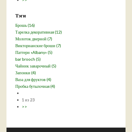
Тэги
Брошь (16)
Тарелка декоративная (12)
Молоток дверной (7)
Викторианские броши (7)
Паттерн «Albany» (5)
bar brooch (5)
Чайник заварочный (5)
Запонки (4)
Ваза для фруктов (4)
Пробка бутылочная (4)
1 из 23
>>