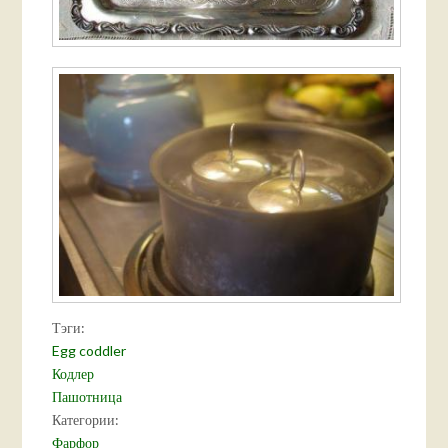
Тэги:
Egg coddler
Кодлер
Пашотница
Категории:
Фарфор