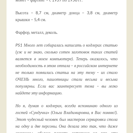
Высота – 8,7 см, диаметр донца – 3,8 см, диаметр
крышки – 5,4 см.
Фарфор, металл, деколь.
PS
1
Много лет собиралась написать о кодлерах статью
(уж и не знаю, сколько сотен заготовок таких статей
валяется в моем компьютере). Теперь оказалось, что
необходимость в этом отпала – в российском интернете
не только появились статьи на эту тему – их стало
ОЧЕНЬ много, пашотницы стали весьма и весьма
популярны. Если вас заинтересует тема – вы легко
найдете эту информацию.
Но я, думая о кодлерах, всегда вспоминаю одного из
гостей «Сундучка» (Ольга Владимировна, я Вас помню!).
Этот чудесный человек был мастером сервировки стола
на одну и две персоны. Она делала это так, что даже
мужчины, обычно плевать хотевшие на всю эту