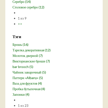
Серебро (14)
Столовое серебро (12)
1 из 9
>>
Тэги
Брошь (16)
Тарелка декоративная (12)
Молоток дверной (7)
Викторианские броши (7)
bar brooch (5)
Чайник заварочный (5)
Паттерн «Albany» (5)
Ваза для фруктов (4)
Пробка бутылочная (4)
Запонки (4)
1 из 23