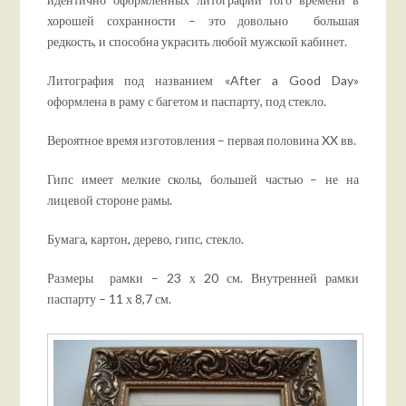
хорошей сохранности – это довольно большая
редкость, и способна украсить любой мужской кабинет.
Литография под названием «After a Good Day»
оформлена в раму с багетом и паспарту, под стекло.
Вероятное время изготовления – первая половина XX вв.
Гипс имеет мелкие сколы, большей частью – не на
лицевой стороне рамы.
Бумага, картон, дерево, гипс, стекло.
Размеры рамки – 23 х 20 см. Внутренней рамки
паспарту – 11 х 8,7 см.