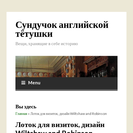
Сундучок английской
тётушки
Вещи, хранящие в себе историю
Menu
Вы здесь
Главная
» Лоток для визиток, дизайн Wiltshaw and Robinson
Лоток для визиток, дизайн