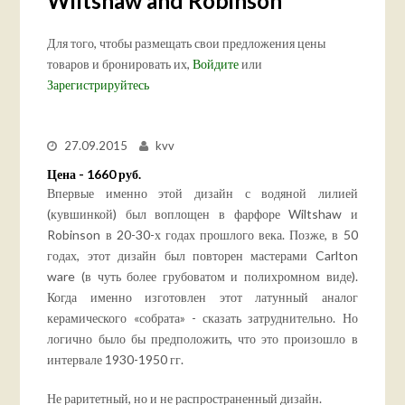
Wiltshaw and Robinson
Для того, чтобы размещать свои предложения цены
товаров и бронировать их,
Войдите
или
Зарегистрируйтесь
27.09.2015
kvv
Цена - 1660 руб.
Впервые именно этой дизайн с водяной лилией
(кувшинкой) был воплощен в фарфоре Wiltshaw и
Robinson в 20-30-х годах прошлого века. Позже, в 50
годах, этот дизайн был повторен мастерами Carlton
ware (в чуть более грубоватом и полихромном виде).
Когда именно изготовлен этот латунный аналог
керамического «собрата» - сказать затруднительно. Но
логично было бы предположить, что это произошло в
интервале 1930-1950 гг.
Не раритетный, но и не распространенный дизайн.