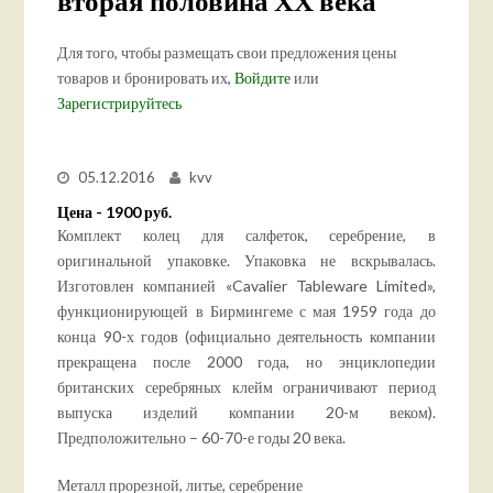
вторая половина ХХ века
Для того, чтобы размещать свои предложения цены
товаров и бронировать их,
Войдите
или
Зарегистрируйтесь
05.12.2016
kvv
Цена - 1900 руб.
Комплект колец для салфеток, серебрение, в
оригинальной упаковке. Упаковка не вскрывалась.
Изготовлен компанией «Cavalier Tableware Limited»,
функционирующей в Бирмингеме с мая 1959 года до
конца 90-х годов (официально деятельность компании
прекращена после 2000 года, но энциклопедии
британских серебряных клейм ограничивают период
выпуска изделий компании 20-м веком).
Предположительно – 60-70-е годы 20 века.
Металл прорезной, литье, серебрение