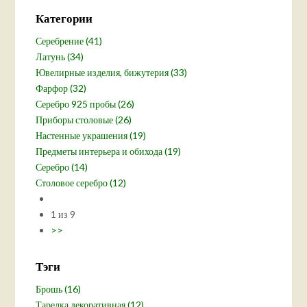
Категории
Серебрение (41)
Латунь (34)
Ювелирные изделия, бижутерия (33)
Фарфор (32)
Серебро 925 пробы (26)
Приборы столовые (26)
Настенные украшения (19)
Предметы интерьера и обихода (19)
Серебро (14)
Столовое серебро (12)
1 из 9
>>
Тэги
Брошь (16)
Тарелка декоративная (12)