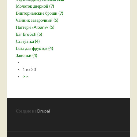
Молоток дверной (7)
Викторианские броши (7)
Чайник заварочный (5)
Паттерн «Albany» (5)
bar brooch (5)
Статуэтка (4)
Ваза для фруктов (4)
Запонки (4)
1 из 23
>>
Создано на
Drupal