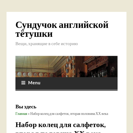
Сундучок английской
тётушки
Вещи, хранящие в себе историю
Menu
Вы здесь
Главная
» Набор колец для салфеток, вторая половина ХХ века
Набор колец для салфеток,