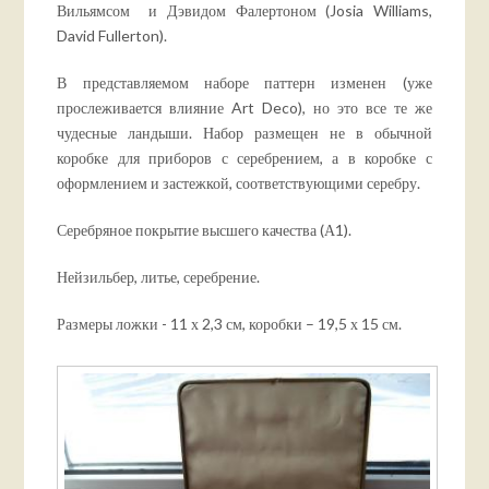
Вильямсом и Дэвидом Фалертоном (Josia Williams,
David Fullerton).
В представляемом наборе паттерн изменен (уже
прослеживается влияние Art Deco), но это все те же
чудесные ландыши. Набор размещен не в обычной
коробке для приборов с серебрением, а в коробке с
оформлением и застежкой, соответствующими серебру.
Серебряное покрытие высшего качества (А1).
Нейзильбер, литье, серебрение.
Размеры ложки - 11 х 2,3 см, коробки – 19,5 х 15 см.