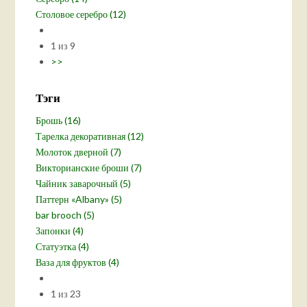
Столовое серебро (12)
1 из 9
>>
Тэги
Брошь (16)
Тарелка декоративная (12)
Молоток дверной (7)
Викторианские броши (7)
Чайник заварочный (5)
Паттерн «Albany» (5)
bar brooch (5)
Запонки (4)
Статуэтка (4)
Ваза для фруктов (4)
1 из 23