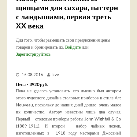
щипцами для сахара, паттерн
с ландышами, первая треть
XX века
Для того, чтобы размещать свои предложения цены
товаров и бронировать их,
Войдите
или
Зарегистрируйтесь
15.08.2016
kvv
Цена - 3920 руб.
Пока не удалось установить, кто именно был автором
этого чудесного дизайна столовых приборов в стиле Art
Nouveau, поскольку до наших дней дошло очень малое
их количество. Автору известны лишь два случая.
Первый – столовые приборы работы John Wighfall & Co
(1889-1911). И второй – набор чайных ложек,
изготовленных в 1918 году мастерами Джосайей