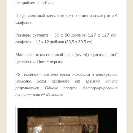
не проблема и сейчас.
Представляемый здесь комплект состоит из скатерти и 4
салфеток.
Размеры скатерти – 50 х 50 дюймов (127 х 127 см),
салфеток – 12 х 12 дюймов (30,5 х 30,5 см).
Материал - искусственный шелк (rayon) из распушенной
целлюлозы. Цвет – персик.
PS Комплект всё это время находился в невскрытой
упаковке, хотя целлюлоза от времени начала
разрушаться. Однако процесс фотографирования
окончательно её «доконал».