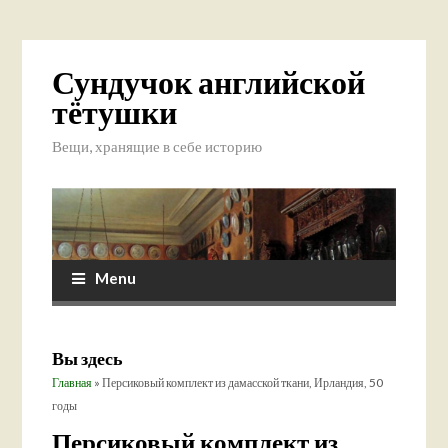
Сундучок английской
тётушки
Вещи, хранящие в себе историю
Menu
Вы здесь
Главная
» Персиковый комплект из дамасской ткани, Ирландия, 50
годы
Персиковый комплект из