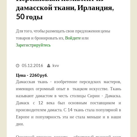
дамасской ткани, Ирландия,
50 годы
Для того, чтобы размещать свои предложения цены
товаров и бронировать их,
Войдите
или
Зарегистрируйтесь
05.12.2016
kvv
Цена - 2260 руб.
Дамасская ткань - изобретение персидских мастеров,
имеющих огромный опыт в ткацком искусстве. Ткань
называют дамастом в честь столицы Сирии - Дамаска.
Дамаск с 12 века был основным поставщиком и
производителем дамаста. С 14 ткань стала популярной в
Европе и популярность эта не стала меньше и в наши
дни.
Основной признак дамаста – обратимый ткацкий узор