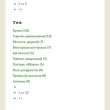
1 из 9
>>
Тэги
Брошь (16)
Тарелка декоративная (12)
Молоток дверной (7)
Викторианские броши (7)
bar brooch (5)
Чайник заварочный (5)
Паттерн «Albany» (5)
Ваза для фруктов (4)
Пробка бутылочная (4)
Запонки (4)
1 из 23
>>